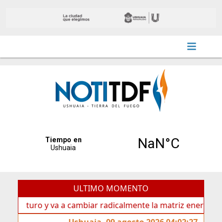
ULTIMO MOMENTO
turo y va a cambiar radicalmente la matriz energética de Us
Ushuaia, 09 agosto 2026 04:02:27