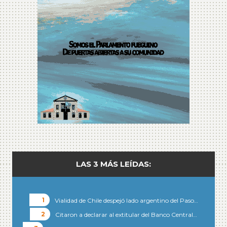
LAS 3 MÁS LEÍDAS:
Vialidad de Chile despejó lado argentino del Paso…
Citaron a declarar al extitular del Banco Central…