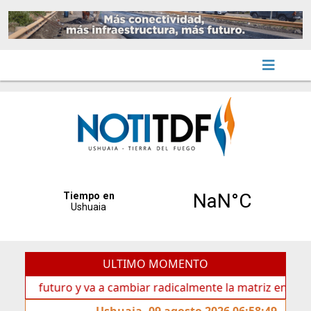
ULTIMO MOMENTO
 futuro y va a cambiar radicalmente la matriz energética de 
Ushuaia, 09 agosto 2026 06:58:49