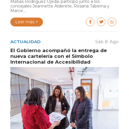
Matias Rodriguez Ojeda, participó junto a los
concejales Jeannette Alderete, Rosana Taberna y
Marce...
Leer más +
ACTUALIDAD
Sáb 8. Ago
El Gobierno acompañó la entrega de
nueva cartelería con el Símbolo
Internacional de Accesibilidad