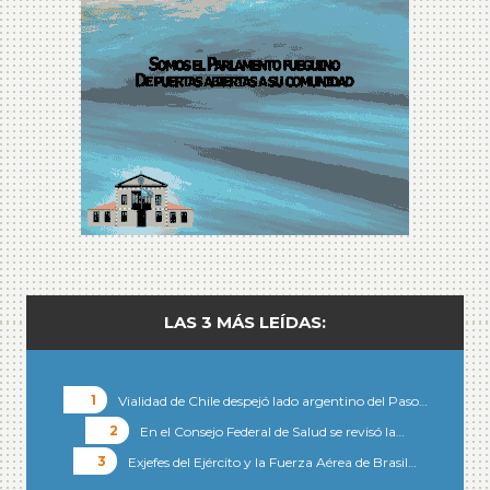
LAS 3 MÁS LEÍDAS:
Vialidad de Chile despejó lado argentino del Paso…
En el Consejo Federal de Salud se revisó la…
Exjefes del Ejército y la Fuerza Aérea de Brasil…