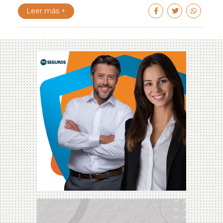
Leer más +