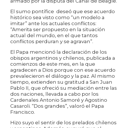
armado por la disputa del Canal de Beagle.
El sumo pontífice deseó que ese acuerdo
histórico sea visto como “un modelo a
imitar” ante los actuales conflictos:
“Amerita ser propuesto en la situación
actual del mundo, en el que tantos
conflictos perduran y se agravan”.
El Papa mencionó la declaración de los
obispos argentinos y chilenos, publicada a
comienzos de este mes, en la que
agradecen a Dios porque con ese acuerdo
prevalecieron el diálogo y la paz. Al mismo
tiempo, extienden su gratitud a San Juan
Pablo II, que ofreció su mediación entre las
dos naciones, llevada a cabo por los
Cardenales Antonio Samoré y Agostino
Casaroli. “Dos grandes”, valoró el Papa
Francisco.
Hizo suyo el sentir de los prelados chilenos