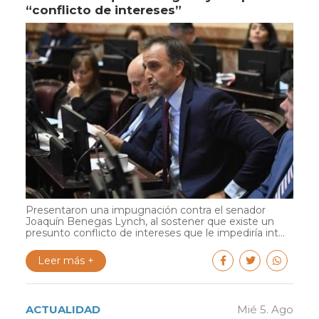
“conflicto de intereses”
Presentaron una impugnación contra el senador
Joaquín Benegas Lynch, al sostener que existe un
presunto conflicto de intereses que le impediría int...
Leer más +
ACTUALIDAD
Mié 5. Ago