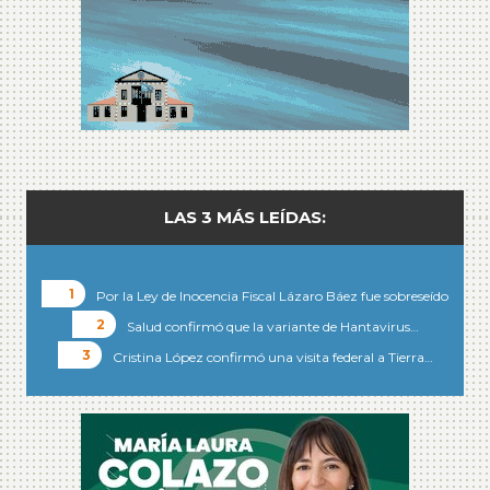
LAS 3 MÁS LEÍDAS:
Por la Ley de Inocencia Fiscal Lázaro Báez fue sobreseído
Salud confirmó que la variante de Hantavirus…
Cristina López confirmó una visita federal a Tierra…