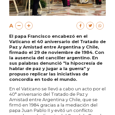
A
El papa Francisco encabezó en el
Vaticano el 40 aniversario del Tratado de
Paz y Amistad entre Argentina y Chile,
firmado el 29 de noviembre de 1984. Con
la ausencia del canciller argentino. En
sus palabras denunció "la hipocresía de
hablar de paz y jugar a la guerra" y
propuso replicar las iniciativas de
concordia en todo el mundo.
En el Vaticano se llevó a cabo un acto por el
40° aniversario del Tratado de Paz y
Amistad entre Argentina y Chile, que se
firmó en 1984 gracias a la mediación del
papa Juan Pablo II y evitó un conflicto