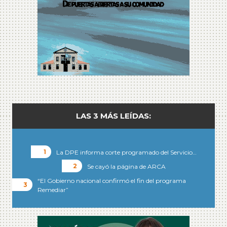
LAS 3 MÁS LEÍDAS:
La DPE informa corte programado del Servicio…
Se cayó la página de ARCA
“El Gobierno nacional confirmó el fin del programa
Remediar”