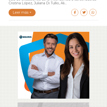
Cristina López, Juliana Di Tullio, Ali...
Leer más +