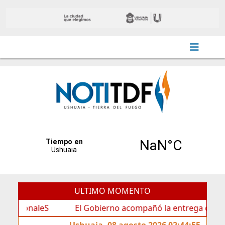
ULTIMO MOMENTO
aleS
El Gobierno acompañó la entrega de nueva cartel
Ushuaia, 08 agosto 2026 02:44:55