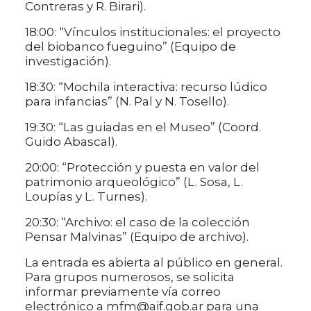
Contreras y R. Birari).
18:00: “Vínculos institucionales: el proyecto
del biobanco fueguino” (Equipo de
investigación).
18:30: “Mochila interactiva: recurso lúdico
para infancias” (N. Pal y N. Tosello).
19:30: “Las guiadas en el Museo” (Coord.
Guido Abascal).
20:00: “Protección y puesta en valor del
patrimonio arqueológico” (L. Sosa, L.
Loupías y L. Turnes).
20:30: “Archivo: el caso de la colección
Pensar Malvinas” (Equipo de archivo).
La entrada es abierta al público en general.
Para grupos numerosos, se solicita
informar previamente vía correo
electrónico a mfm@aif.gob.ar para una