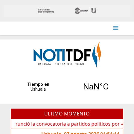
ULTIMO MOMENTO
ció la convocatoria a partidos políticos por «ficha limpia»
Ushuaia, 07 agosto 2026 04:54:14