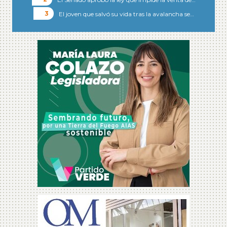
El joven que salvó su vida tras la avalancha se…