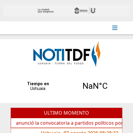
ULTIMO MOMENTO
unció la convocatoria a partidos políticos por «ficha limpi
Ushuaia, 07 agosto 2026 08:28:33