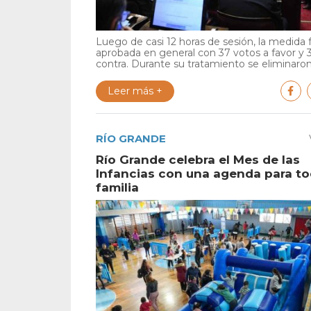
Luego de casi 12 horas de sesión, la medida 
aprobada en general con 37 votos a favor y 
contra. Durante su tratamiento se eliminaron 
Leer más +
RÍO GRANDE
Río Grande celebra el Mes de las
Infancias con una agenda para to
familia