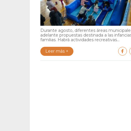
Durante agosto, diferentes áreas municipales
adelante propuestas destinada a las infancia
familias. Habrá actividades recreativas...
Leer más +