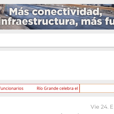
ios
Río Grande celebra el Mes de las Infancias con un
Vie 24. 