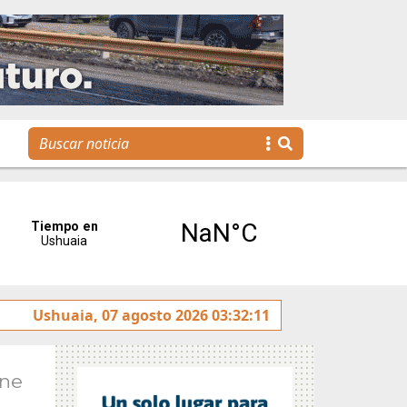
a agenda para toda la familia
Ushuaia, 07 agosto 2026 03:32:11
Ene