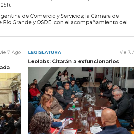
251).
Argentina de Comercio y Servicios; la Cámara de
de Río Grande y OSDE, con el acompañamiento del
Vie 7. Ago
LEGISLATURA
Vie 7.
Leolabs: Citarán a exfuncionarios
vada