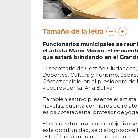
Tamaño de la letra
Funcionarios municipales se reun
el artista Mario Morón. El encuen
que estará brindando en el Grande
El secretario de Gestión Ciudadana,
Deportes, Cultura y Turismo, Sebast
Gómez recibieron al presidente de l
vicepresidenta, Ana Bolivar.
También estuvo presente el artista 
novelas, cuenta con libros de relat
es psicoterapeuta, profesor de yog
El encuentro tuvo como objetivo se
esta oportunidad, se dialogó sobr
estará brindando un concierto este v