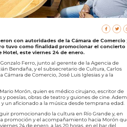
ieron con autoridades de la Cámara de Comercio 
tro tuvo como finalidad promocionar el concierto
 Hotel, este viernes 24 de enero.
 Gonzalo Ferro, junto al gerente de la Agencia de
ián Bendaña, y el subsecretario de Cultura, Carlos
a Cámara de Comercio, José Luis Iglesias y a la
Mario Morón, quien es médico cirujano, escritor de
os y poesías, obras de teatro y guiones de cine. Ade
a y un aficionado a la música desde temprana edad.
guir promocionando la cultura en Río Grande y, en
e la promoción y el acompañamiento hacia Morón qu
iernes 24 de enero, a las 20 horas, en el bar del