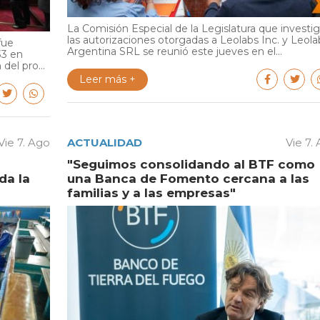
La Comisión Especial de la Legislatura que investi
las autorizaciones otorgadas a Leolabs Inc. y Leola
fue
Argentina SRL se reunió este jueves en el...
33 en
del pro...
Leer más +
Vie 7. Ago
ACTUALIDAD
Vie 7.
"Seguimos consolidando al BTF como
da la
una Banca de Fomento cercana a las
familias y a las empresas"