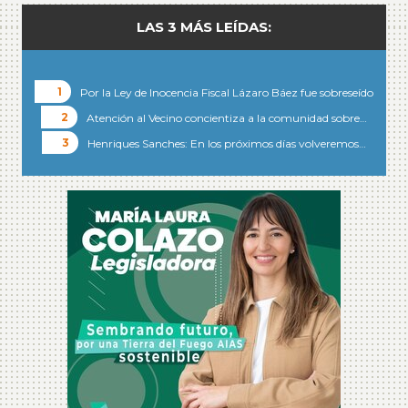
LAS 3 MÁS LEÍDAS:
Por la Ley de Inocencia Fiscal Lázaro Báez fue sobreseído
Atención al Vecino concientiza a la comunidad sobre…
Henriques Sanches: En los próximos días volveremos…