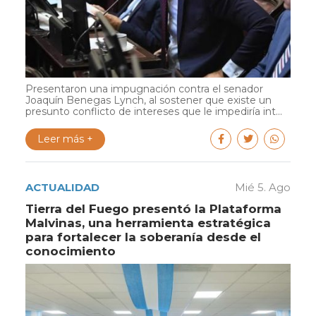
Presentaron una impugnación contra el senador
Joaquín Benegas Lynch, al sostener que existe un
presunto conflicto de intereses que le impediría int...
Leer más +
ACTUALIDAD
Mié 5. Ago
Tierra del Fuego presentó la Plataforma
Malvinas, una herramienta estratégica
para fortalecer la soberanía desde el
conocimiento