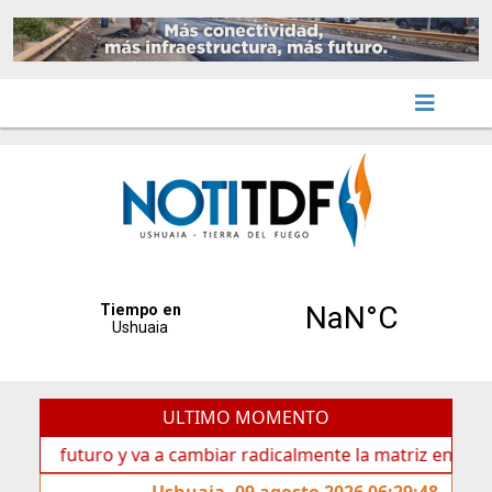
ULTIMO MOMENTO
 futuro y va a cambiar radicalmente la matriz energética de
Ushuaia, 09 agosto 2026 06:29:48