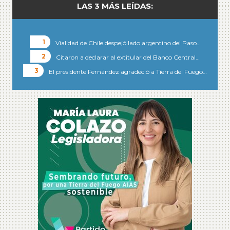
LAS 3 MÁS LEÍDAS:
Vialidad de Chile despejó lado argentino del Paso…
Citaron a declarar al extitular del Banco Central…
El presidente Fernández agradeció a Tierra del Fuego…