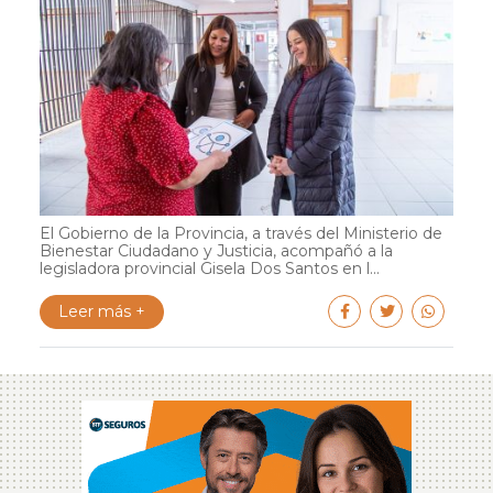
El Gobierno de la Provincia, a través del Ministerio de
Bienestar Ciudadano y Justicia, acompañó a la
legisladora provincial Gisela Dos Santos en l...
Leer más +