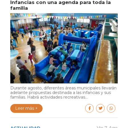
Infancias con una agenda para toda la
familia
Durante agosto, diferentes áreas municipales llevarán
adelante propuestas destinada a las infancias y sus
familias. Habrá actividades recreativas...
Leer más +
ACTUALIDAD
Vie 7. Ago