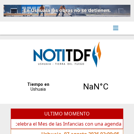
ULTIMO MOMENTO
lebra el Mes de las Infancias con una agenda para toda la 
Ushuaia, 07 agosto 2026 02:00:05