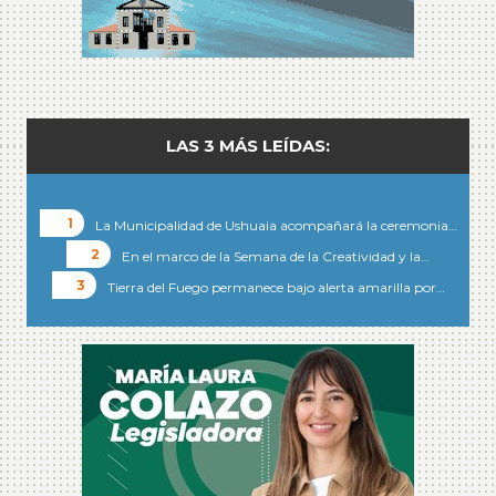
LAS 3 MÁS LEÍDAS:
La Municipalidad de Ushuaia acompañará la ceremonia…
En el marco de la Semana de la Creatividad y la…
Tierra del Fuego permanece bajo alerta amarilla por…