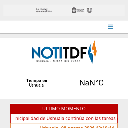
ULTIMO MOMENTO
icipalidad de Ushuaia continúa con las tareas de mantenim
Ushuaia, 08 agosto 2026 12:10:44