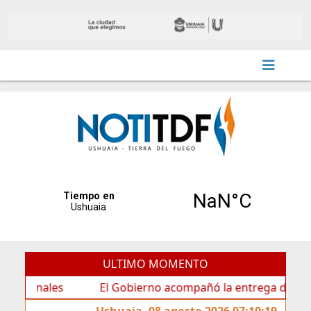
ULTIMO MOMENTO
ales
El Gobierno acompañó la entrega de nueva cartele
Ushuaia, 08 agosto 2026 07:10:19