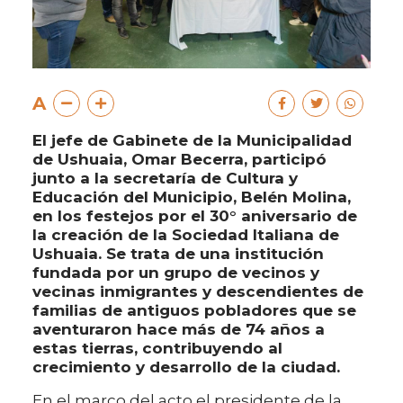
A
El jefe de Gabinete de la Municipalidad
de Ushuaia, Omar Becerra, participó
junto a la secretaría de Cultura y
Educación del Municipio, Belén Molina,
en los festejos por el 30° aniversario de
la creación de la Sociedad Italiana de
Ushuaia. Se trata de una institución
fundada por un grupo de vecinos y
vecinas inmigrantes y descendientes de
familias de antiguos pobladores que se
aventuraron hace más de 74 años a
estas tierras, contribuyendo al
crecimiento y desarrollo de la ciudad.
En el marco del acto el presidente de la