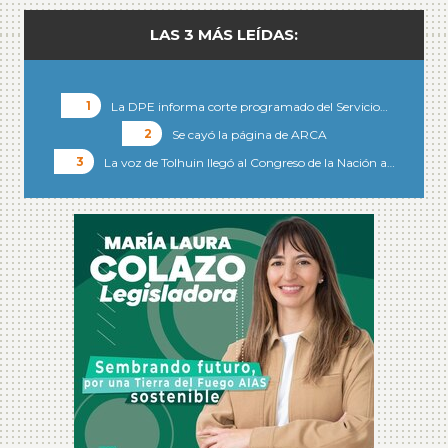
LAS 3 MÁS LEÍDAS:
La DPE informa corte programado del Servicio…
Se cayó la página de ARCA
La voz de Tolhuin llegó al Congreso de la Nación a…