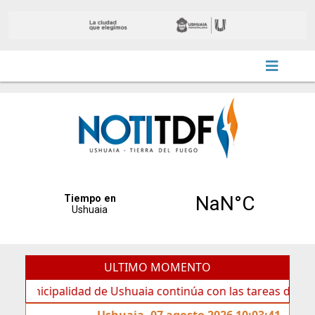
ULTIMO MOMENTO
ipalidad de Ushuaia continúa con las tareas de mantenimie
Ushuaia, 07 agosto 2026 10:03:41