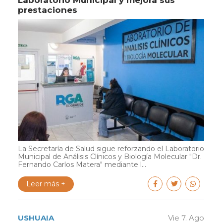
Laboratorio Municipal y mejora sus
prestaciones
La Secretaría de Salud sigue reforzando el Laboratorio
Municipal de Análisis Clínicos y Biología Molecular "Dr.
Fernando Carlos Matera" mediante l...
Leer más +
USHUAIA
Vie 7. Ago