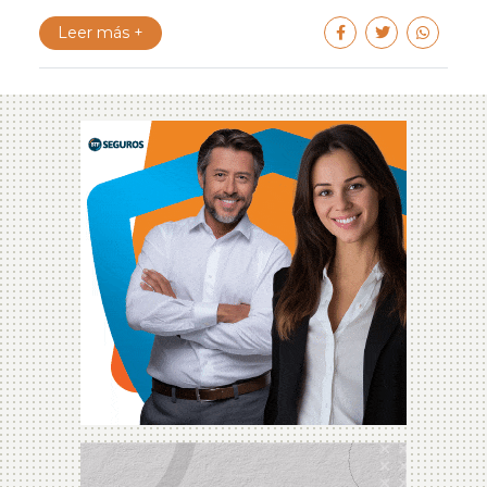
Leer más +