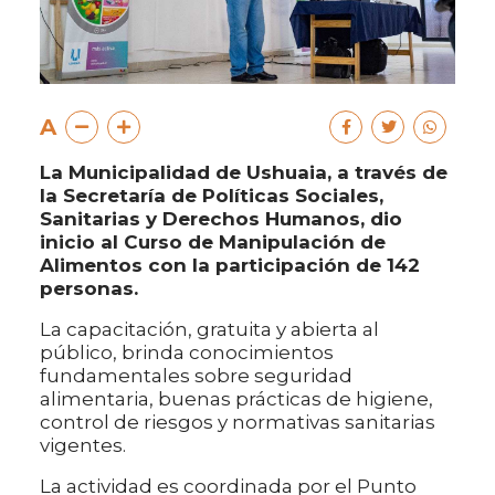
A
La Municipalidad de Ushuaia, a través de
la Secretaría de Políticas Sociales,
Sanitarias y Derechos Humanos, dio
inicio al Curso de Manipulación de
Alimentos con la participación de 142
personas.
La capacitación, gratuita y abierta al
público, brinda conocimientos
fundamentales sobre seguridad
alimentaria, buenas prácticas de higiene,
control de riesgos y normativas sanitarias
vigentes.
La actividad es coordinada por el Punto