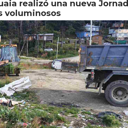
uaia realizó una nueva Jorna
os voluminosos