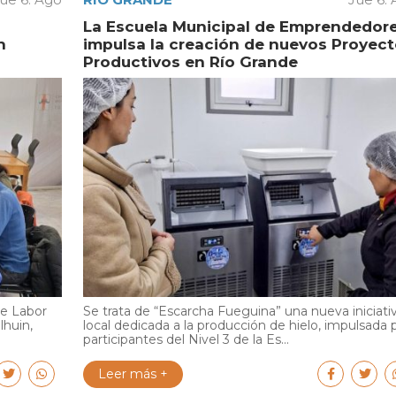
La Escuela Municipal de Emprendedor
n
impulsa la creación de nuevos Proyec
Productivos en Río Grande
de Labor
Se trata de “Escarcha Fueguina” una nueva iniciati
lhuin,
local dedicada a la producción de hielo, impulsada 
participantes del Nivel 3 de la Es...
Leer más +