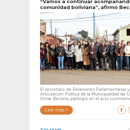
“Vamos a continuar acompañando
comunidad boliviana”, afirmó Bec
El secretario de Relaciones Parlamentarias y
Articulación Política de la Municipalidad de U
Omar Becerra, participó en el acto conmemor
Leer más +
TOLHUIN
J