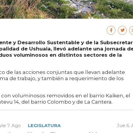
ente y Desarrollo Sustentable y de la Subsecretar
ipalidad de Ushuaia, llevó adelante una jornada d
duos voluminosos en distintos sectores de la
rco de las acciones conjuntas que llevan adelante
a de trabajo, y también a requerimiento de los
 con voluminosos removidos en el barrio Kaiken, el
Intevu 14, del barrio Colombo y de La Cantera.
Vie 7. Ago
LEGISLATURA
Jue 6.