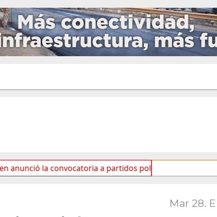
 la convocatoria a partidos políticos por «ficha limpia»
Mar 28. 