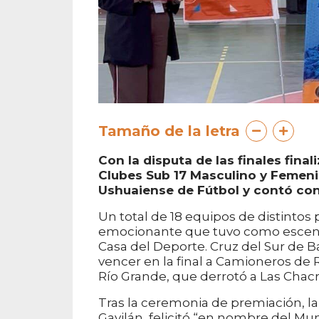
Tamaño de la letra
Con la disputa de las finales fin
Clubes Sub 17 Masculino y Femeni
Ushuaiense de Fútbol y contó con
Un total de 18 equipos de distintos
emocionante que tuvo como escenar
Casa del Deporte. Cruz del Sur de 
vencer en la final a Camioneros de
Río Grande, que derrotó a Las Chacr
Tras la ceremonia de premiación, la 
Gavilán, felicitó “en nombre del Mu