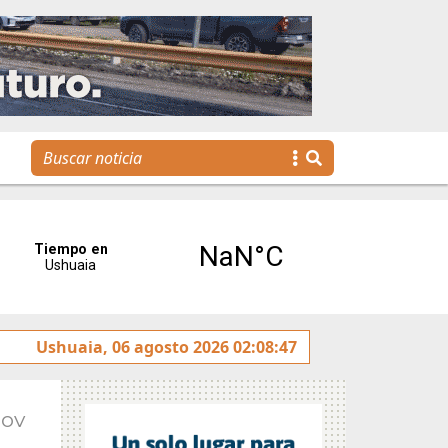
ereses”
Ushuaia, 06 agosto 2026 02:08:47
Tierra del Fuego presentó la Plataforma Malv
Nov