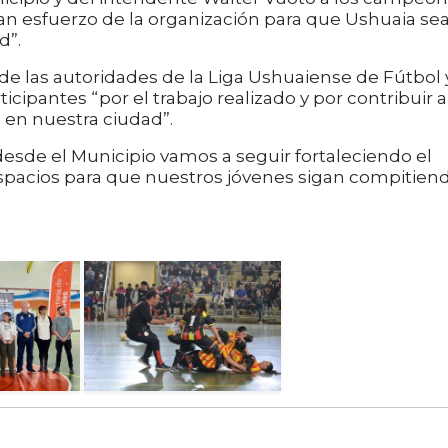
ran esfuerzo de la organización para que Ushuaia se
d”.
 las autoridades de la Liga Ushuaiense de Fútbol 
icipantes “por el trabajo realizado y por contribuir a
e en nuestra ciudad”.
esde el Municipio vamos a seguir fortaleciendo el
spacios para que nuestros jóvenes sigan compitien