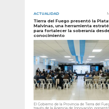
ACTUALIDAD
M
Tierra del Fuego presentó la Plat
Malvinas, una herramienta estrat
para fortalecer la soberanía desde
conocimiento
El Gobierno de la Provincia de Tierra del Fue
través de la Agencia de Innovación, present