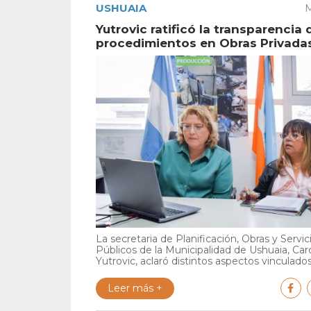
USHUAIA
M
Yutrovic ratificó la transparencia 
procedimientos en Obras Privada
La secretaria de Planificación, Obras y Servic
Públicos de la Municipalidad de Ushuaia, Car
Yutrovic, aclaró distintos aspectos vinculados 
Leer más +