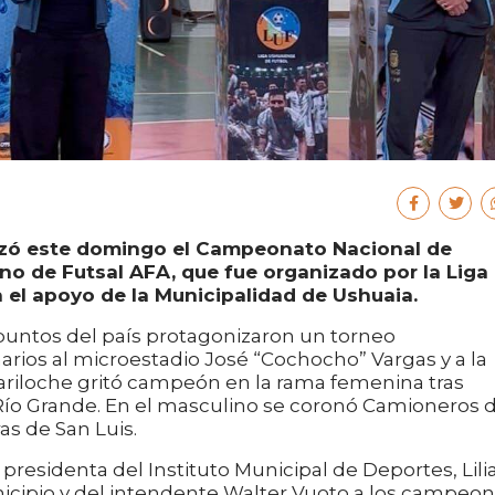
alizó este domingo el Campeonato Nacional de
no de Futsal AFA, que fue organizado por la Liga
 el apoyo de la Municipalidad de Ushuaia.
 puntos del país protagonizaron un torneo
ios al microestadio José “Cochocho” Vargas y a la
Bariloche gritó campeón en la rama femenina tras
 Río Grande. En el masculino se coronó Camioneros 
as de San Luis.
presidenta del Instituto Municipal de Deportes, Lili
nicipio y del intendente Walter Vuoto a los campeo