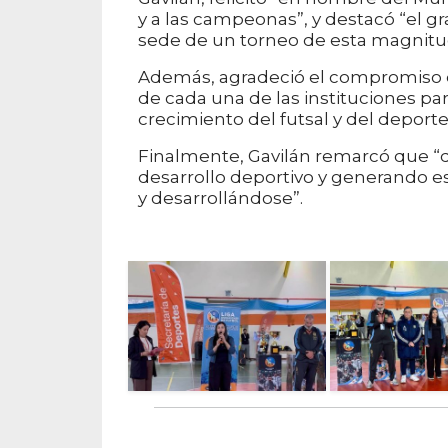
y a las campeonas”, y destacó “el g
sede de un torneo de esta magnitu
Además, agradeció el compromiso de
de cada una de las instituciones part
crecimiento del futsal y del deport
Finalmente, Gavilán remarcó que “d
desarrollo deportivo y generando e
y desarrollándose”.