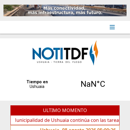
ULTIMO MOMENTO
nicipalidad de Ushuaia continúa con las tareas de manteni
Ushuaia, 08 agosto 2026 05:00:26