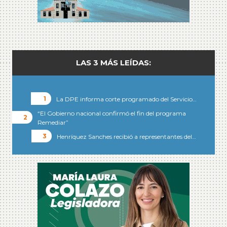
LAS 3 MÁS LEÍDAS:
La DPE informa corte programado del Servicio…
“El Gobierno nacional confirmó el fin del programa
Remediar”
Henríquez Sanches recibió a representantes del…