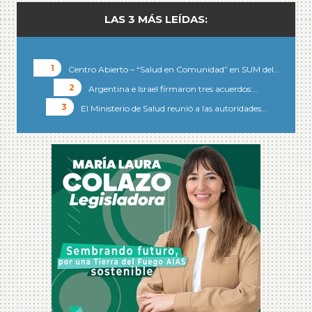
LAS 3 MÁS LEÍDAS:
Centro Abierto – “Salud en Comunidad” en SUM del…
Argentina e Israel firmaron tres acuerdos:…
El Ministerio de Salud reunió a las autoridades…