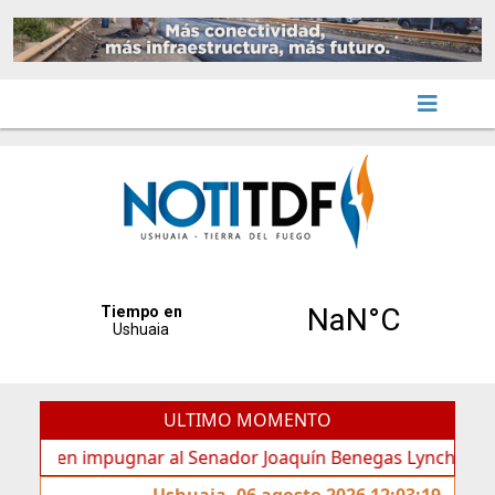
ULTIMO MOMENTO
en impugnar al Senador Joaquín Benegas Lynch por “conflicto
Ushuaia, 06 agosto 2026 12:03:19