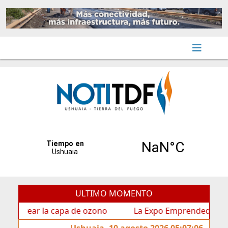
ULTIMO MOMENTO
ar la capa de ozono
La Expo Emprendedoras - Edición 
Ushuaia, 10 agosto 2026 05:07:06