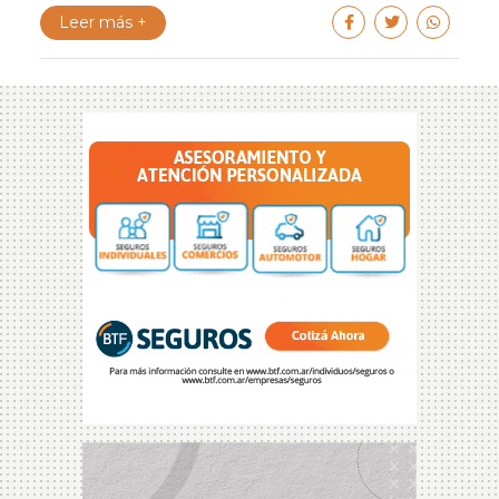
Leer más +