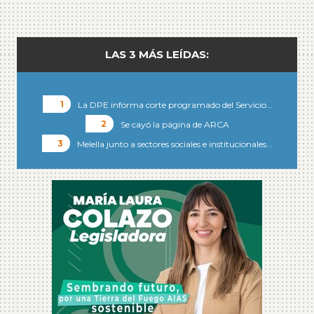
LAS 3 MÁS LEÍDAS:
La DPE informa corte programado del Servicio…
Se cayó la página de ARCA
Melella junto a sectores sociales e institucionales…