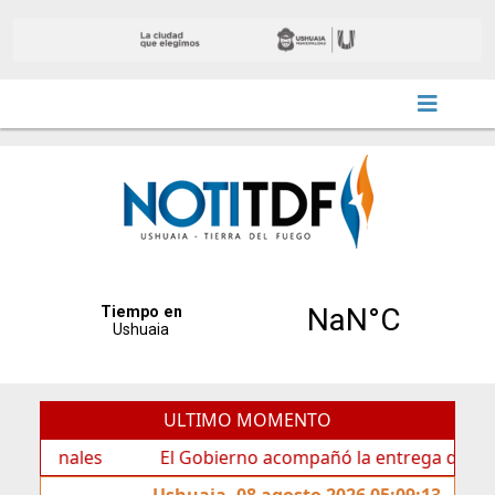
ULTIMO MOMENTO
ales
El Gobierno acompañó la entrega de nueva cartel
Ushuaia, 08 agosto 2026 05:09:13