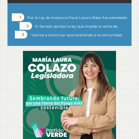
Por la Ley de Inocencia Fiscal Lázaro Báez fue sobreseído
El Senado aprobó la ley que impide la venta de…
“Vamos a continuar acompañando a la comunidad…