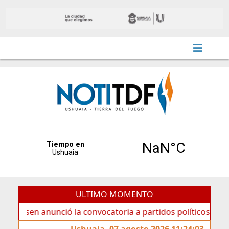
ULTIMO MOMENTO
n anunció la convocatoria a partidos políticos por «ficha l
Ushuaia, 07 agosto 2026 11:24:03