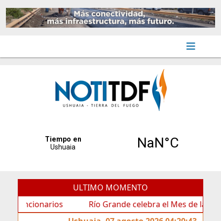
ULTIMO MOMENTO
ionarios
Río Grande celebra el Mes de las Infancias 
Ushuaia, 07 agosto 2026 04:20:43