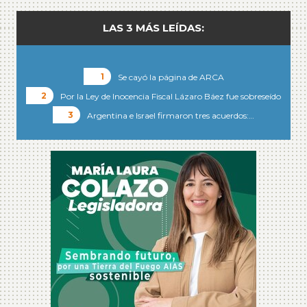
LAS 3 MÁS LEÍDAS:
Se cayó la página de ARCA
Por la Ley de Inocencia Fiscal Lázaro Báez fue sobreseído
Argentina e Israel firmaron tres acuerdos:…