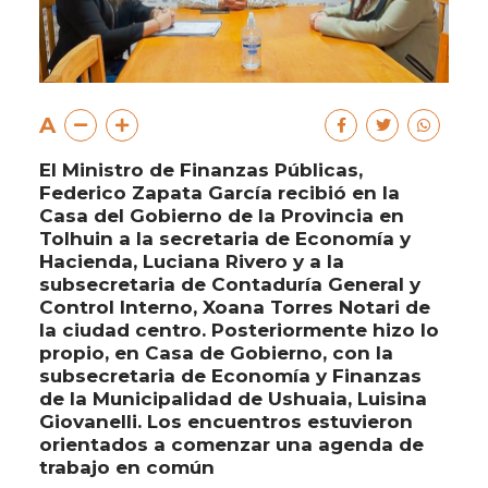
A
El Ministro de Finanzas Públicas,
Federico Zapata García recibió en la
Casa del Gobierno de la Provincia en
Tolhuin a la secretaria de Economía y
Hacienda, Luciana Rivero y a la
subsecretaria de Contaduría General y
Control Interno, Xoana Torres Notari de
la ciudad centro. Posteriormente hizo lo
propio, en Casa de Gobierno, con la
subsecretaria de Economía y Finanzas
de la Municipalidad de Ushuaia, Luisina
Giovanelli. Los encuentros estuvieron
orientados a comenzar una agenda de
trabajo en común