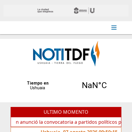
ULTIMO MOMENTO
anunció la convocatoria a partidos políticos por «ficha lim
Ushuaia, 07 agosto 2026 09:50:15