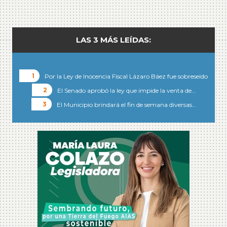
LAS 3 MÁS LEÍDAS:
Por la Ley de Inocencia Fiscal Lázaro Báez fue sobreseído
El Senado aprobó la ley que impide la venta de…
El Municipio brindará el fin de semana diversas…