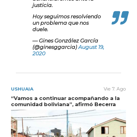
justicia.
Hoy seguimos resolviendo
un problema que nos
duele.
— Gines González García
(@ginesggarcia)
August 19,
2020
USHUAIA
Vie 7. Ago
“Vamos a continuar acompañando a la
comunidad boliviana”, afirmó Becerra