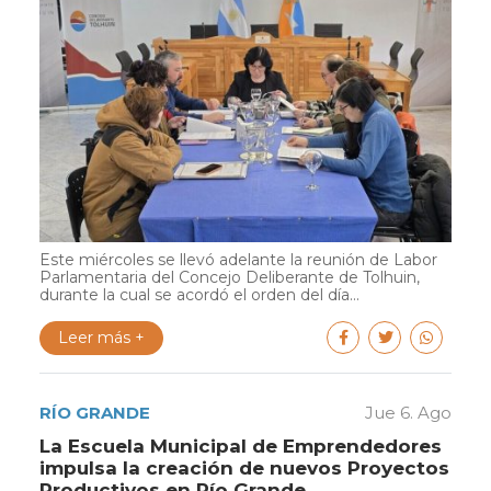
Este miércoles se llevó adelante la reunión de Labor
Parlamentaria del Concejo Deliberante de Tolhuin,
durante la cual se acordó el orden del día...
Leer más +
RÍO GRANDE
Jue 6. Ago
La Escuela Municipal de Emprendedores
impulsa la creación de nuevos Proyectos
Productivos en Río Grande