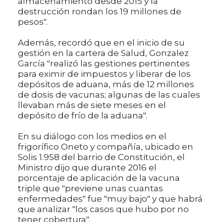
almacenamiento desde 2015 y la
destrucción rondan los 19 millones de
pesos".
Además, recordó que en el inicio de su
gestión en la cartera de Salud, Gonzalez
García "realizó las gestiones pertinentes
para eximir de impuestos y liberar de los
depósitos de aduana, más de 12 millones
de dosis de vacunas; algunas de las cuales
llevaban más de siete meses en el
depósito de frío de la aduana".
En su diálogo con los medios en el
frigorífico Oneto y compañía, ubicado en
Solis 1.958 del barrio de Constitución, el
Ministro dijo que durante 2016 el
porcentaje de aplicación de la vacuna
triple que "previene unas cuantas
enfermedades" fue "muy bajo" y que habrá
que analizar "los casos que hubo por no
tener cobertura".