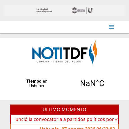
ULTIMO MOMENTO
ió la convocatoria a partidos políticos por «ficha limpia»
Ushuaia, 07 agosto 2026 06:23:02