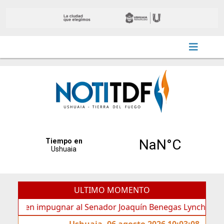
ULTIMO MOMENTO
en impugnar al Senador Joaquín Benegas Lynch por “conflicto
Ushuaia, 06 agosto 2026 10:03:08