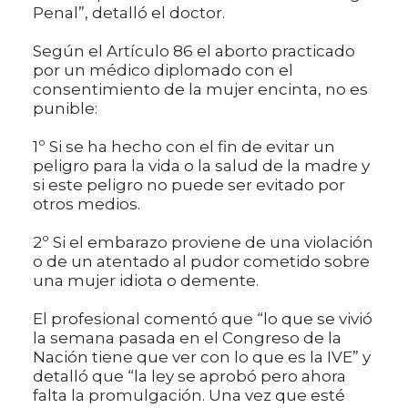
Penal”, detalló el doctor.
Según el Artículo 86 el aborto practicado
por un médico diplomado con el
consentimiento de la mujer encinta, no es
punible:
1º Si se ha hecho con el fin de evitar un
peligro para la vida o la salud de la madre y
si este peligro no puede ser evitado por
otros medios.
2º Si el embarazo proviene de una violación
o de un atentado al pudor cometido sobre
una mujer idiota o demente.
El profesional comentó que “lo que se vivió
la semana pasada en el Congreso de la
Nación tiene que ver con lo que es la IVE” y
detalló que “la ley se aprobó pero ahora
falta la promulgación. Una vez que esté