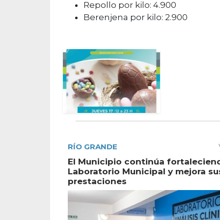
Repollo por kilo: 4.900
Berenjena por kilo: 2.900
RÍO GRANDE
El Municipio continúa fortalecien
Laboratorio Municipal y mejora su
prestaciones