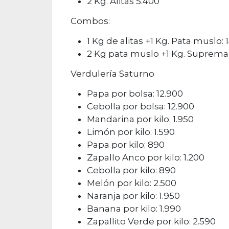
2 Kg. Alitas 5.400
Combos:
1 Kg de alitas +1 Kg. Pata muslo: 
2 Kg pata muslo +1 Kg. Suprema
Verdulería Saturno
Papa por bolsa: 12.900
Cebolla por bolsa: 12.900
Mandarina por kilo: 1.950
Limón por kilo: 1.590
Papa por kilo: 890
Zapallo Anco por kilo: 1.200
Cebolla por kilo: 890
Melón por kilo: 2.500
Naranja por kilo: 1.950
Banana por kilo: 1.990
Zapallito Verde por kilo: 2.590