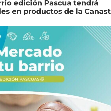
rrio edición Pascua tendrá
es en productos de la Canast