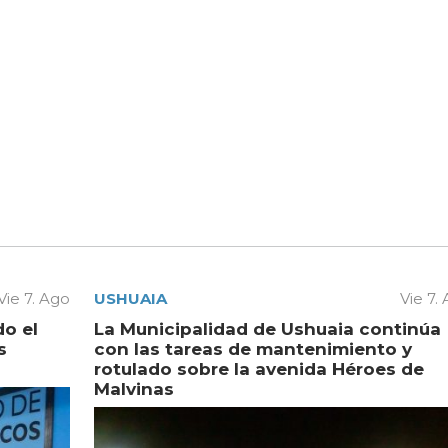
Vie 7. Ago
USHUAIA
Vie 7.
do el
La Municipalidad de Ushuaia continúa
s
con las tareas de mantenimiento y
rotulado sobre la avenida Héroes de
Malvinas