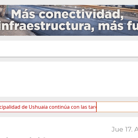
shuaia continúa con las tareas de mantenimiento y rotulad
Jue 17. 