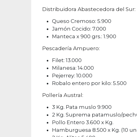
Distribuidora Abastecedora del Sur:
Queso Cremoso: 5.900
Jamón Cocido: 7.000
Manteca x 900 grs.: 1.900
Pescadería Ampuero:
Filet: 13.000
Milanesa: 14.000
Pejerrey: 10.000
Robalo entero por kilo: 5.500
Pollería Austral:
3 Kg. Pata muslo 9.900
2 Kg. Suprema patamuslo/pechu
Pollo Entero 3.600 x Kg.
Hamburguesa 8.500 x Kg. (10 un