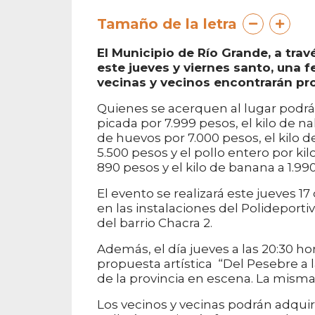
Tamaño de la letra
El Municipio de Río Grande, a trav
este jueves y viernes santo, una 
vecinas y vecinos encontrarán pr
Quienes se acerquen al lugar podrán
picada por 7.999 pesos, el kilo de 
de huevos por 7.000 pesos, el kilo d
5.500 pesos y el pollo entero por ki
890 pesos y el kilo de banana a 1.99
El evento se realizará este jueves 17 d
en las instalaciones del Polideporti
del barrio Chacra 2.
Además, el día jueves a las 20:30 hor
propuesta artística “Del Pesebre a 
de la provincia en escena. La misma 
Los vecinos y vecinas podrán adquir