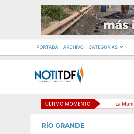
PORTADA
ARCHIVO
CATEGORIAS
ipal y mejora sus prestaciones
ULTIMO MOMENTO
La Municipalidad de U
RÍO GRANDE