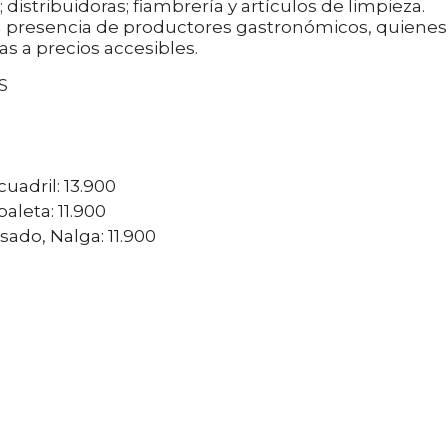
s; distribuidoras; fiambrería y artículos de limpieza.
la presencia de productores gastronómicos, quienes
s a precios accesibles.
S
cuadril: 13.900
aleta: 11.900
ado, Nalga: 11.900