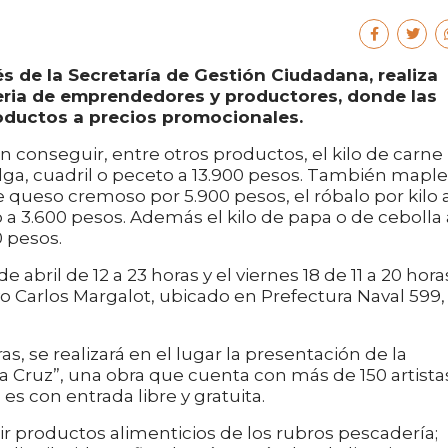
és de la Secretaría de Gestión Ciudadana, realiza
feria de emprendedores y productores, donde las
oductos a precios promocionales.
 conseguir, entre otros productos, el kilo de carne
nalga, cuadril o peceto a 13.900 pesos. También maple
e queso cremoso por 5.900 pesos, el róbalo por kilo 
lo a 3.600 pesos. Además el kilo de papa o de cebolla 
0 pesos.
e abril de 12 a 23 horas y el viernes 18 de 11 a 20 hora
vo Carlos Margalot, ubicado en Prefectura Naval 599,
as, se realizará en el lugar la presentación de la
la Cruz”, una obra que cuenta con más de 150 artista
es con entrada libre y gratuita.
ir productos alimenticios de los rubros pescadería;