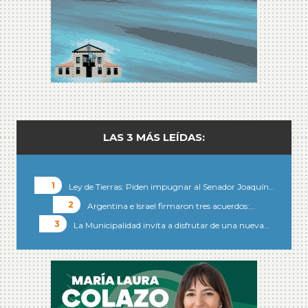
LAS 3 MÁS LEÍDAS:
Ley de Tierras: Piden impugnar al Senador Joaquín…
Argentina e Israel firmaron tres acuerdos:…
La Municipalidad invita a disfrutar de una nueva…