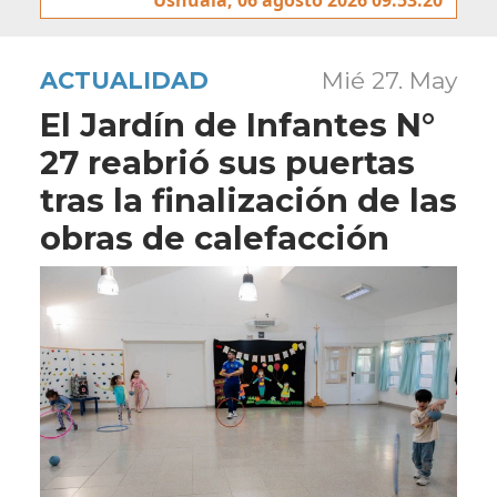
ACTUALIDAD
Mié 27. May
El Jardín de Infantes N°
27 reabrió sus puertas
tras la finalización de las
obras de calefacción