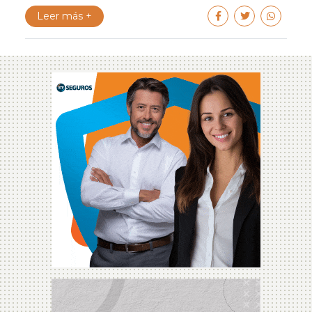
Leer más +