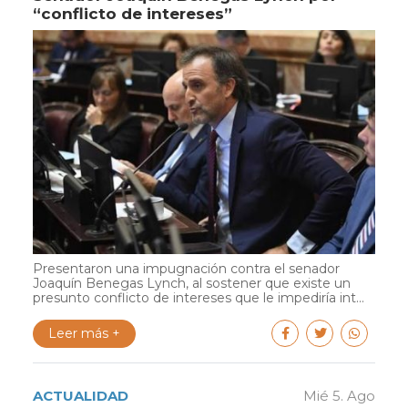
“conflicto de intereses”
Presentaron una impugnación contra el senador
Joaquín Benegas Lynch, al sostener que existe un
presunto conflicto de intereses que le impediría int...
Leer más +
ACTUALIDAD
Mié 5. Ago