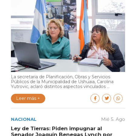
La secretaria de Planificación, Obras y Servicios
Públicos de la Municipalidad de Ushuaia, Carolina
Yutrovic, aclaró distintos aspectos vinculados ...
Leer más +
NACIONAL
Mié 5. Ago
Ley de Tierras: Piden impugnar al
Senador Joaquín Benegas Lynch por