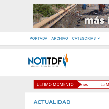
PORTADA
ARCHIVO
CATEGORIAS
o Municipal y mejora sus prestaciones
ULTIMO MOMENTO
La Municipalida
ACTUALIDAD