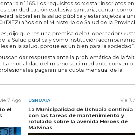
ria n° 165. Los requisitos son: estar inscriptos en 
es con dedicación exclusiva sanitaria, contar como
ad laboral en la salud pública y estar sujetos a un
 (DIEZ) años en el Ministerio de Salud de la Provinci
tes, dijo que “es una premisa delo Gobernador Gust
 de la Salud pública y como institución acompañam
ales en la salud, porque es un bien para la sociedad”.
 buscan dar respuesta ante la problemática de la fal
ca. La modalidad del mismo será mediante convenio
 profesionales pagarán una cuota mensual de la
Vie 7. Ago
USHUAIA
Vie 7.
do el
La Municipalidad de Ushuaia continúa
s
con las tareas de mantenimiento y
rotulado sobre la avenida Héroes de
Malvinas