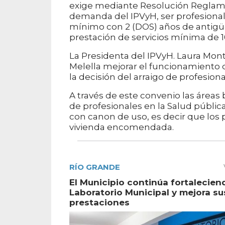
exige mediante Resolución Reglamenta
demanda del IPVyH, ser profesional
mínimo con 2 (DOS) años de antigüed
prestación de servicios mínima de 10
La Presidenta del IPVyH. Laura Mon
Melella mejorar el funcionamiento
la decisión del arraigo de profesion
A través de este convenio las áreas
de profesionales en la Salud públi
con canon de uso, es decir que los
vivienda encomendada.
RÍO GRANDE
El Municipio continúa fortalecien
Laboratorio Municipal y mejora su
prestaciones