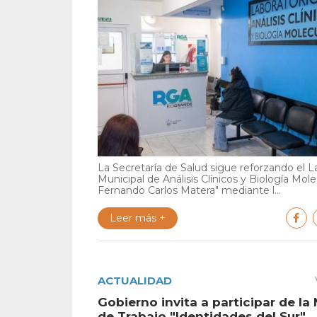
La Secretaría de Salud sigue reforzando el L
Municipal de Análisis Clínicos y Biología Mole
Fernando Carlos Matera" mediante l...
Leer más +
ACTUALIDAD
Gobierno invita a participar de la
de Trabajo "Identidades del Sur"