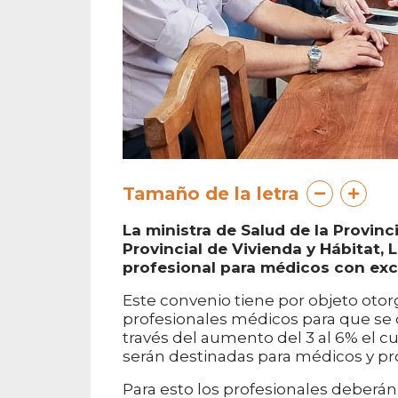
Tamaño de la letra
La ministra de Salud de la Provinci
Provincial de Vivienda y Hábitat,
profesional para médicos con excl
Este convenio tiene por objeto otor
profesionales médicos para que se 
través del aumento del 3 al 6% el c
serán destinadas para médicos y pro
Para esto los profesionales deberán 