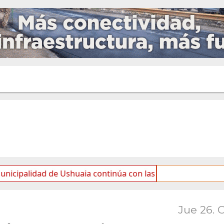
d de Ushuaia continúa con las tareas de mantenimiento y r
Jue 26. 