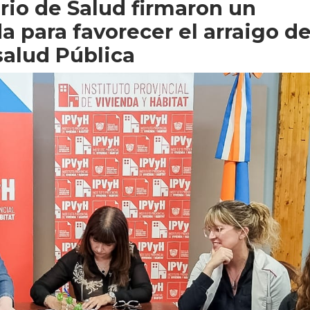
erio de Salud firmaron un
a para favorecer el arraigo d
salud Pública