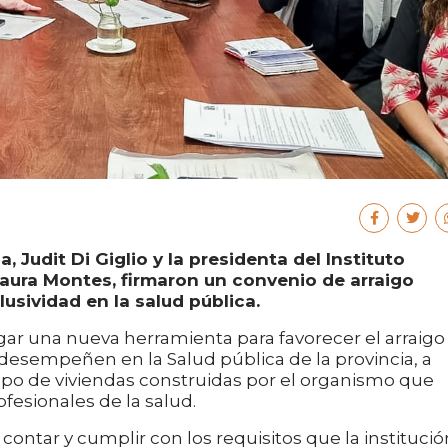
a, Judit Di Giglio y la presidenta del Instituto
 Laura Montes, firmaron un convenio de arraigo
usividad en la salud pública.
gar una nueva herramienta para favorecer el arraigo
desempeñen en la Salud pública de la provincia, a
upo de viviendas construidas por el organismo que
fesionales de la salud.
contar y cumplir con los requisitos que la institució