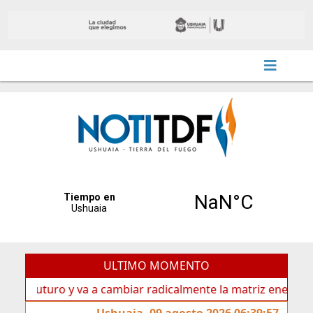
ULTIMO MOMENTO
uturo y va a cambiar radicalmente la matriz energética de U
Ushuaia, 09 agosto 2026 06:39:57