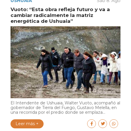
USHUAIA
Sáb 8. Ago
Vuoto: “Esta obra refleja futuro y va a
cambiar radicalmente la matriz
energética de Ushuaia”
El Intendente de Ushuaia, Walter Vuoto, acompañó al
gobernador de Tierra del Fuego, Gustavo Melella, en
una recorrida por el predio donde se emplaza...
Leer más +