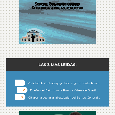
LAS 3 MÁS LEÍDAS:
Vialidad de Chile despejó lado argentino del Paso…
Exjefes del Ejército y la Fuerza Aérea de Brasil…
Citaron a declarar al extitular del Banco Central…