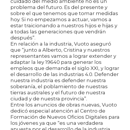
cuidado del medio ambiente no es un
problema del futuro. Es del presente y
sobre el que tenemos que tomar medidas
hoy. Si no empezamos a actuar, vamos a
estar traicionando a nuestros hijos e hijas y
a todas las generaciones que vendrán
después”.
En relación a la industria, Vuoto aseguró
que “junto a Alberto, Cristina y nuestros
representantes vamos a lograr extender y
adaptar la ley 19640 para generar los
empleos que demanda el siglo XXI, y lograr
el desarrollo de las industrias 4.0. Defender
nuestra industria es defender nuestra
soberanía, el poblamiento de nuestras
tierras australes y el futuro de nuestra
ciudad y de nuestra provincia”.
Entre los anuncios de obras nuevas, Vuoto
dedicó especial atención al Centro de
Formación de Nuevos Oficios Digitales para
los jóvenes ya que “es una verdadera
apuesta por el desarrollo de la industria