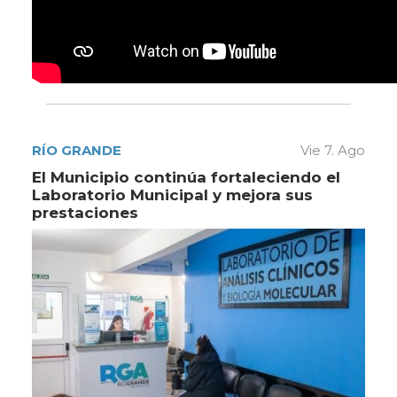
RÍO GRANDE
Vie 7. Ago
El Municipio continúa fortaleciendo el
Laboratorio Municipal y mejora sus
prestaciones