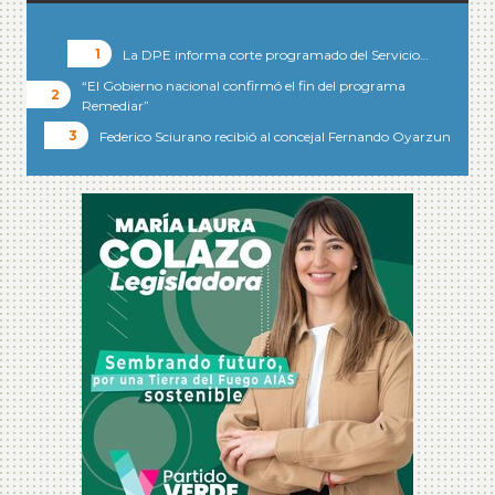
La DPE informa corte programado del Servicio…
“El Gobierno nacional confirmó el fin del programa
Remediar”
Federico Sciurano recibió al concejal Fernando Oyarzun