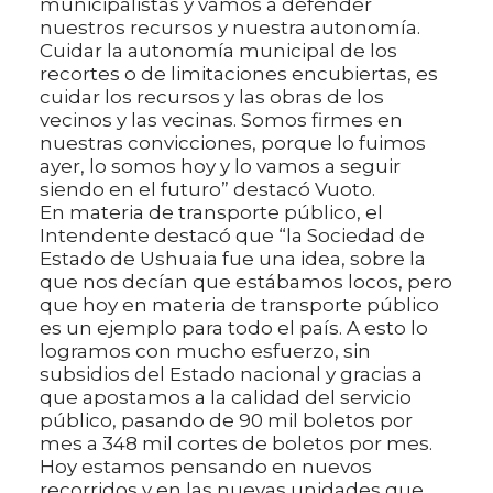
municipalistas y vamos a defender
nuestros recursos y nuestra autonomía.
Cuidar la autonomía municipal de los
recortes o de limitaciones encubiertas, es
cuidar los recursos y las obras de los
vecinos y las vecinas. Somos firmes en
nuestras convicciones, porque lo fuimos
ayer, lo somos hoy y lo vamos a seguir
siendo en el futuro” destacó Vuoto.
En materia de transporte público, el
Intendente destacó que “la Sociedad de
Estado de Ushuaia fue una idea, sobre la
que nos decían que estábamos locos, pero
que hoy en materia de transporte público
es un ejemplo para todo el país. A esto lo
logramos con mucho esfuerzo, sin
subsidios del Estado nacional y gracias a
que apostamos a la calidad del servicio
público, pasando de 90 mil boletos por
mes a 348 mil cortes de boletos por mes.
Hoy estamos pensando en nuevos
recorridos y en las nuevas unidades que