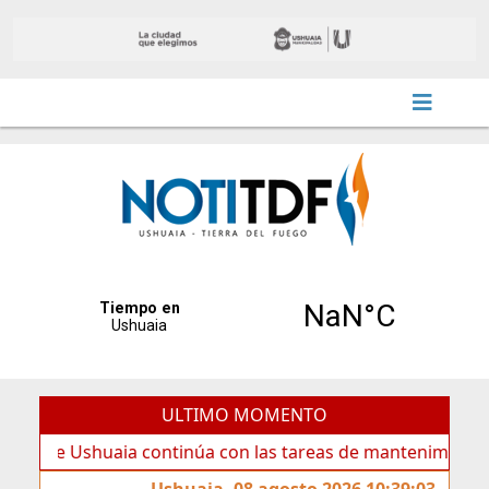
ULTIMO MOMENTO
aia continúa con las tareas de mantenimiento y rotulado s
Ushuaia, 08 agosto 2026 10:39:03