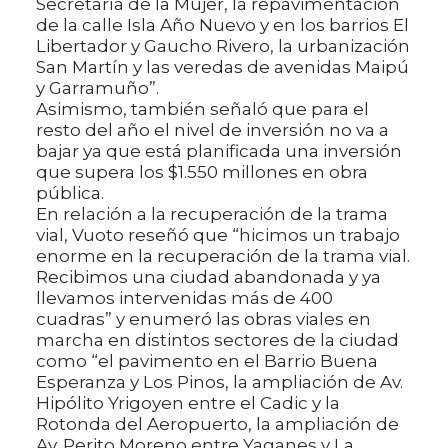
Secretaría de la Mujer, la repavimentación
de la calle Isla Año Nuevo y en los barrios El
Libertador y Gaucho Rivero, la urbanización
San Martín y las veredas de avenidas Maipú
y Garramuño”.
Asimismo, también señaló que para el
resto del año el nivel de inversión no va a
bajar ya que está planificada una inversión
que supera los $1.550 millones en obra
pública.
En relación a la recuperación de la trama
vial, Vuoto reseñó que “hicimos un trabajo
enorme en la recuperación de la trama vial.
Recibimos una ciudad abandonada y ya
llevamos intervenidas más de 400
cuadras” y enumeró las obras viales en
marcha en distintos sectores de la ciudad
como “el pavimento en el Barrio Buena
Esperanza y Los Pinos, la ampliación de Av.
Hipólito Yrigoyen entre el Cadic y la
Rotonda del Aeropuerto, la ampliación de
Av. Perito Moreno entre Yaganes y La