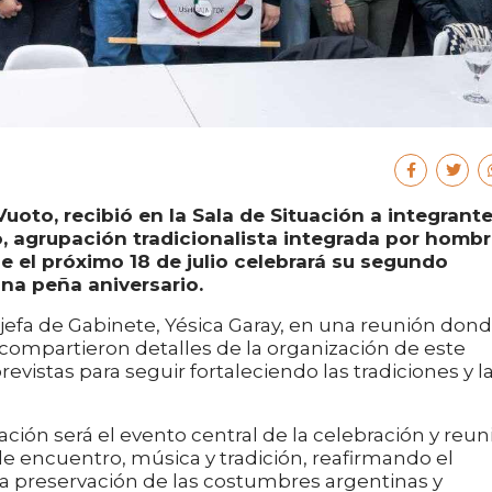
uoto, recibió en la Sala de Situación a integrant
, agrupación tradicionalista integrada por homb
e el próximo 18 de julio celebrará su segundo
una peña aniversario.
jefa de Gabinete, Yésica Garay, en una reunión don
ón compartieron detalles de la organización de este
revistas para seguir fortaleciendo las tradiciones y l
ación será el evento central de la celebración y reun
de encuentro, música y tradición, reafirmando el
a preservación de las costumbres argentinas y