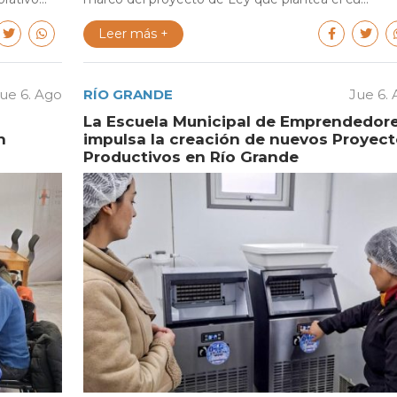
Leer más +
ue 6. Ago
RÍO GRANDE
Jue 6.
La Escuela Municipal de Emprendedor
n
impulsa la creación de nuevos Proyec
Productivos en Río Grande