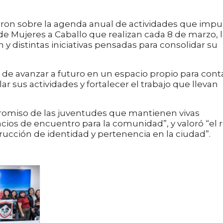
ron sobre la agenda anual de actividades que impu
a de Mujeres a Caballo que realizan cada 8 de marzo, 
n y distintas iniciativas pensadas para consolidar su
 de avanzar a futuro en un espacio propio para cont
r sus actividades y fortalecer el trabajo que llevan
promiso de las juventudes que mantienen vivas
cios de encuentro para la comunidad”, y valoró “el r
rucción de identidad y pertenencia en la ciudad”.