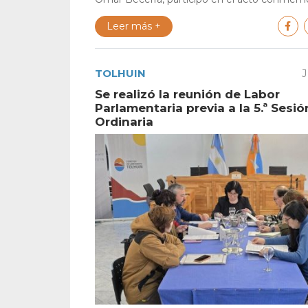
Leer más +
TOLHUIN
J
Se realizó la reunión de Labor
Parlamentaria previa a la 5.ª Sesió
Ordinaria