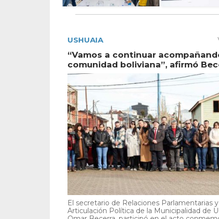
USHUAIA
“Vamos a continuar acompañando
comunidad boliviana”, afirmó Bec
El secretario de Relaciones Parlamentarias y
Articulación Política de la Municipalidad de U
Omar Becerra, participó en el acto conmemor