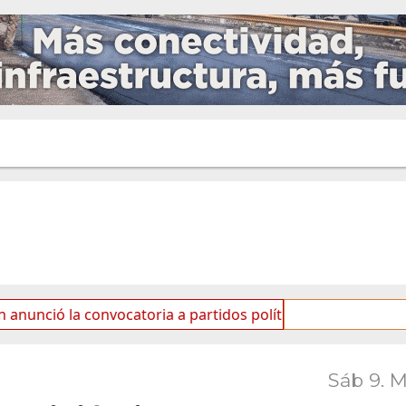
 la convocatoria a partidos políticos por «ficha limpia»
Sáb 9. 