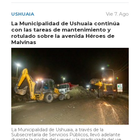
USHUAIA
Vie 7. Ago
La Municipalidad de Ushuaia continúa
con las tareas de mantenimiento y
rotulado sobre la avenida Héroes de
Malvinas
La Municipalidad de Ushuaia, a través de la
Subsecretaría de Servicios Públicos, llevó adelante
durante la noche del jueves y la madrugada del vie...