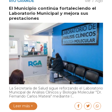
RÍO GRANDE
Vie 7. Ago
El Municipio continúa fortaleciendo el
Laboratorio Municipal y mejora sus
prestaciones
La Secretaría de Salud sigue reforzando el Laboratorio
Municipal de Análisis Clínicos y Biología Molecular "Dr.
Fernando Carlos Matera" mediante l...
Leer más +