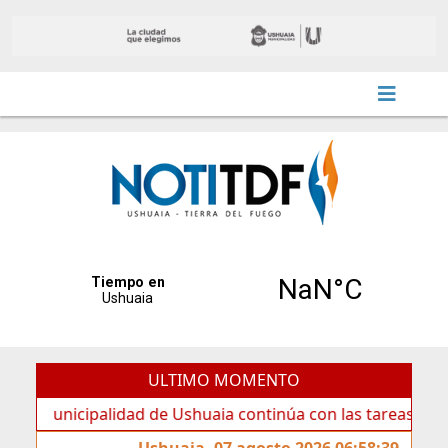
ULTIMO MOMENTO
nicipalidad de Ushuaia continúa con las tareas de manteni
Ushuaia, 07 agosto 2026 06:58:39