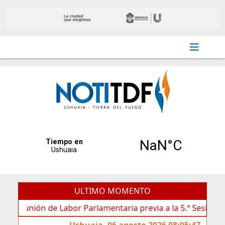
ULTIMO MOMENTO
eunión de Labor Parlamentaria previa a la 5.ª Sesión Ordinar
Ushuaia, 06 agosto 2026 08:05:47