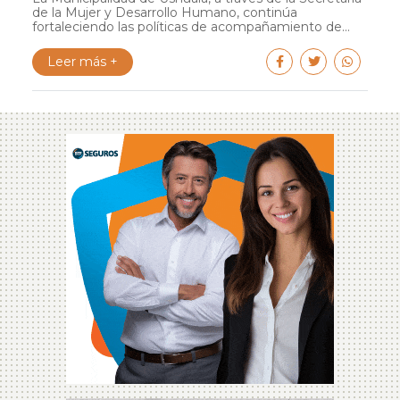
de la Mujer y Desarrollo Humano, continúa
fortaleciendo las políticas de acompañamiento de...
Leer más +