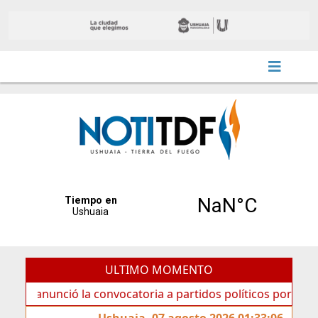
ULTIMO MOMENTO
unció la convocatoria a partidos políticos por «ficha limpi
Ushuaia, 07 agosto 2026 01:33:06