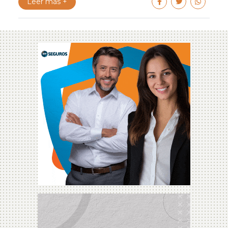
Leer más +