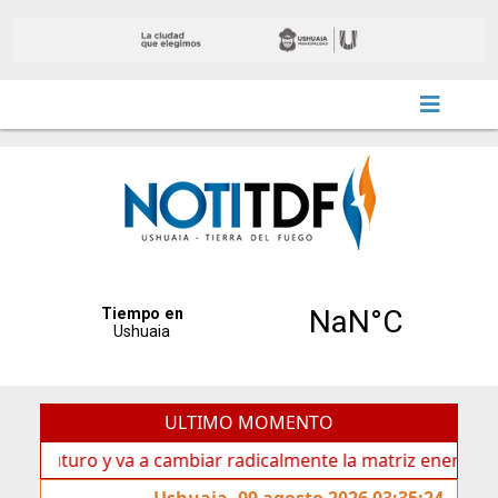
ULTIMO MOMENTO
uturo y va a cambiar radicalmente la matriz energética de Us
Ushuaia, 09 agosto 2026 03:35:24