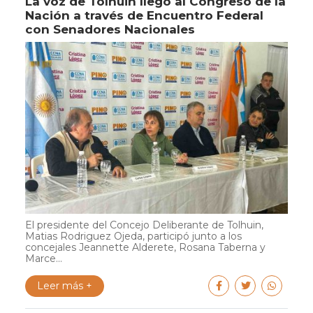
La voz de Tolhuin llegó al Congreso de la
Nación a través de Encuentro Federal
con Senadores Nacionales
El presidente del Concejo Deliberante de Tolhuin,
Matias Rodriguez Ojeda, participó junto a los
concejales Jeannette Alderete, Rosana Taberna y
Marce...
Leer más +