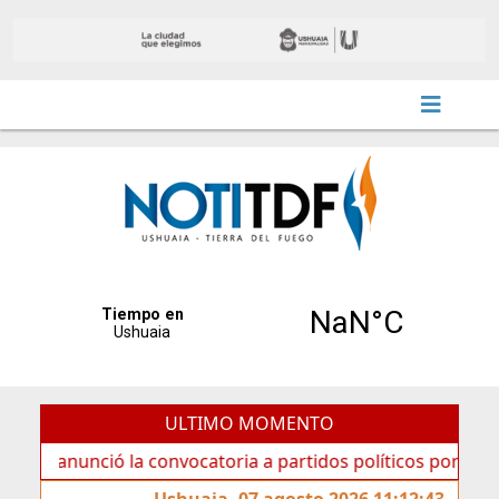
ULTIMO MOMENTO
unció la convocatoria a partidos políticos por «ficha limpi
Ushuaia, 07 agosto 2026 11:12:43