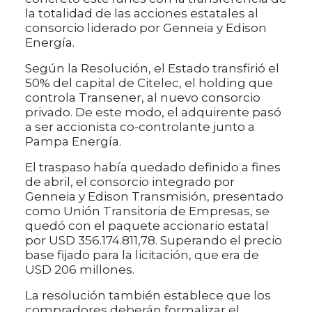
la totalidad de las acciones estatales al
consorcio liderado por Genneia y Edison
Energía.
Según la Resolución, el Estado transfirió el
50% del capital de Citelec, el holding que
controla Transener, al nuevo consorcio
privado. De este modo, el adquirente pasó
a ser accionista co-controlante junto a
Pampa Energía.
El traspaso había quedado definido a fines
de abril, el consorcio integrado por
Genneia y Edison Transmisión, presentado
como Unión Transitoria de Empresas, se
quedó con el paquete accionario estatal
por USD 356.174.811,78. Superando el precio
base fijado para la licitación, que era de
USD 206 millones.
La resolución también establece que los
compradores deberán formalizar el