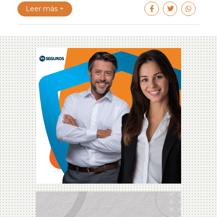
Leer más +