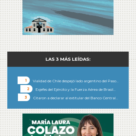
LAS 3 MÁS LEÍDAS:
Vialidad de Chile despejó lado argentino del Paso…
Exjefes del Ejército y la Fuerza Aérea de Brasil…
Citaron a declarar al extitular del Banco Central…