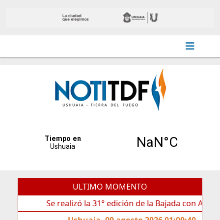
ULTIMO MOMENTO
Se realizó la 31° edición de la Bajada con Antorchas en 
Ushuaia, 09 agosto 2026 01:00:40