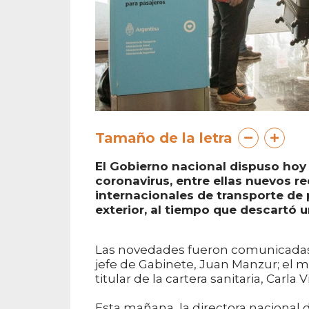
Tamaño de la letra
El Gobierno nacional dispuso hoy
coronavirus, entre ellas nuevos r
internacionales de transporte de 
exterior, al tiempo que descartó u
Las novedades fueron comunicadas e
jefe de Gabinete, Juan Manzur; el mi
titular de la cartera sanitaria, Carla Vi
Esta mañana, la directora nacional 