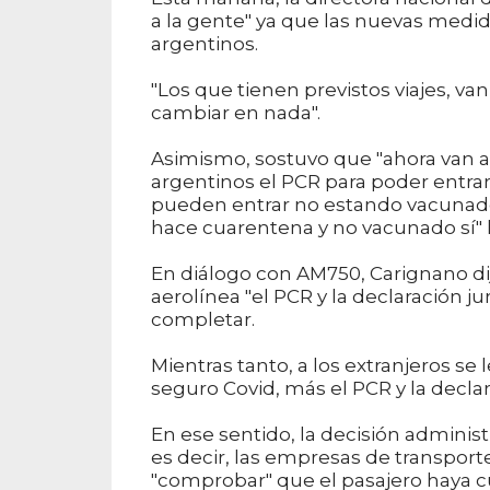
a la gente" ya que las nuevas medida
argentinos.
"Los que tienen previstos viajes, van 
cambiar en nada".
Asimismo, sostuvo que "ahora van a s
argentinos el PCR para poder entrar
pueden entrar no estando vacunados
hace cuarentena y no vacunado sí" l
En diálogo con AM750, Carignano di
aerolínea "el PCR y la declaración j
completar.
Mientras tanto, a los extranjeros s
seguro Covid, más el PCR y la declar
En ese sentido, la decisión administ
es decir, las empresas de transport
"comprobar" que el pasajero haya cu