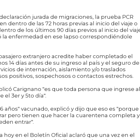
 declaración jurada de migraciones, la prueba PCR
n dentro de las 72 horas previas al inicio del viaje o
ntro de los últimos 90 días previos al inicio del viaj
ió la enfermedad en ese lapso correspondiéndole
pasajero extranjero acredite haber completado el
 14 días antes de su ingreso al país y el seguro de
vicios de internación, aislamiento y/o traslados
asos positivos, sospechosos o contactos estrechos.
xplicó Carignano "es que toda persona que ingrese a
el 3er y 5to día".
 años" vacunado, explicó y dijo que eso es "porque 
rar pero tienen que hacer la cuarentena completa y
eden entrar".
 hoy en el Boletín Oficial aclaró que una vez en el