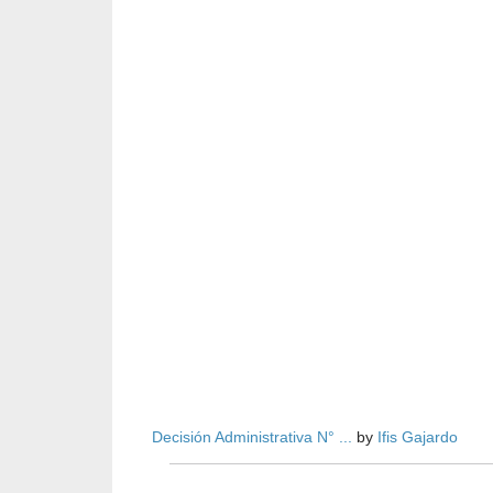
Decisión Administrativa N° ...
by
Ifis Gajardo