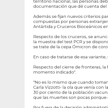
territorio nacional, las personas de
documentación que dé cuenta del cu
Además se fijan nuevos criterios pa
compuestas por personas extranjera
Antártida y Cruceros Bioceánicos en
Respecto de los cruceros, se anunc
la muestra del test PCR y se dispo
se trate de la cepa Ómicron de coro
En caso de tratarse de esa variante
Respecto del cierre de fronteras, la 
momento indicado".
"No es lo mismo que cuando tomamo
Carla Vizzotti- la ola que venía con 
30 por ciento de la población vacun
que las muertes son pocas porque 
Por fuera de la decisión administrati