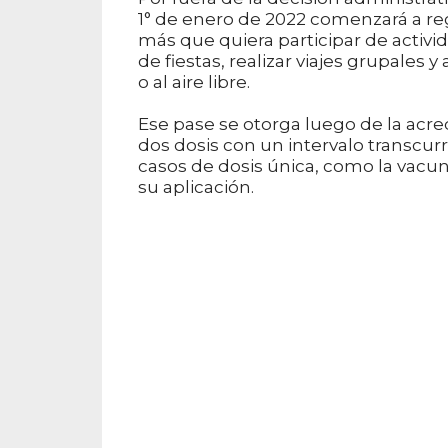
1° de enero de 2022 comenzará a reg
más que quiera participar de activid
de fiestas, realizar viajes grupales 
o al aire libre.
Ese pase se otorga luego de la acr
dos dosis con un intervalo transcurr
casos de dosis única, como la vacun
su aplicación.