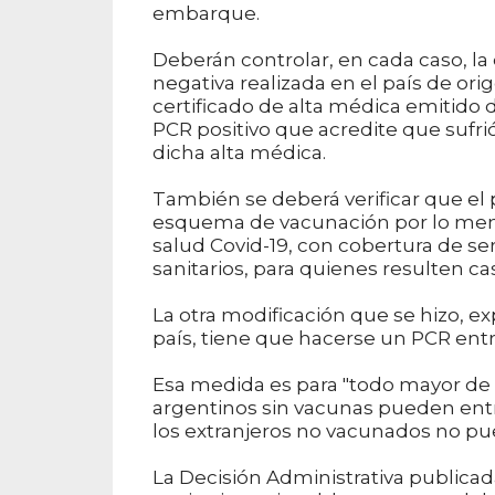
embarque.
Deberán controlar, en cada caso, la
negativa realizada en el país de orige
certificado de alta médica emitido de
PCR positivo que acredite que sufr
dicha alta médica.
También se deberá verificar que el 
esquema de vacunación por lo menos
salud Covid-19, con cobertura de ser
sanitarios, para quienes resulten c
La otra modificación que se hizo, e
país, tiene que hacerse un PCR entre 
Esa medida es para "todo mayor de 6
argentinos sin vacunas pueden ent
los extranjeros no vacunados no pu
La Decisión Administrativa publicada