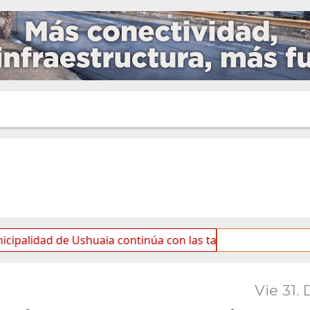
 Ushuaia continúa con las tareas de mantenimiento y rotul
Vie 31. 