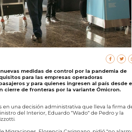
 nuevas medidas de control por la pandemia de
equisitos para las empresas operadoras
pasajeros y para quienes ingresen al país desde e
n cierre de fronteras por la variante Ómicron.
n una decisión administrativa que lleva la firma d
nistro del Interior, Eduardo "Wado" de Pedro y la
zzotti.
de Migraciones, Florencia Carignano, pidió "no alarm