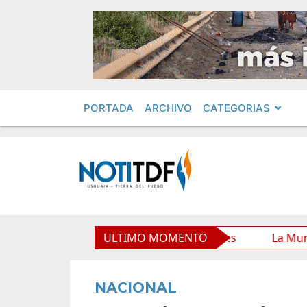
PORTADA
ARCHIVO
CATEGORIAS
icipal y mejora sus prestaciones
ULTIMO MOMENTO
La Municipalidad de
NACIONAL