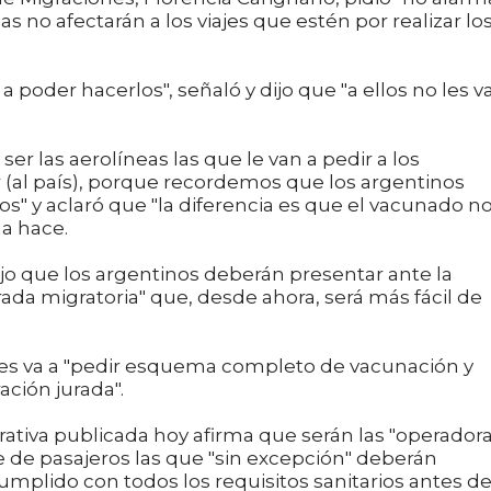
s no afectarán a los viajes que estén por realizar lo
a poder hacerlos", señaló y dijo que "a ellos no les v
er las aerolíneas las que le van a pedir a los
 (al país), porque recordemos que los argentinos
" y aclaró que "la diferencia es que el vacunado n
a hace.
jo que los argentinos deberán presentar ante la
urada migratoria" que, desde ahora, será más fácil de
e les va a "pedir esquema completo de vacunación y
ación jurada".
rativa publicada hoy afirma que serán las "operadora
e de pasajeros las que "sin excepción" deberán
mplido con todos los requisitos sanitarios antes de