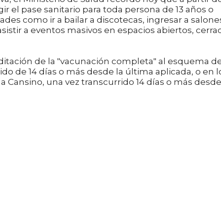
ir el pase sanitario para toda persona de 13 años o
ades como ir a bailar a discotecas, ingresar a salone
y asistir a eventos masivos en espacios abiertos, cerr
editación de la "vacunación completa" al esquema d
ido de 14 días o más desde la última aplicada, o en l
a Cansino, una vez transcurrido 14 días o más desd