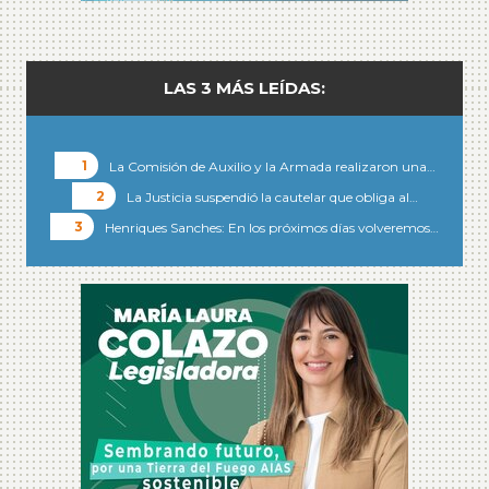
LAS 3 MÁS LEÍDAS:
La Comisión de Auxilio y la Armada realizaron una…
La Justicia suspendió la cautelar que obliga al…
Henriques Sanches: En los próximos días volveremos…