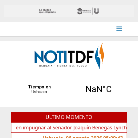
ULTIMO MOMENTO
en impugnar al Senador Joaquín Benegas Lynch por “conflict
Ushuaia, 06 agosto 2026 05:09:43