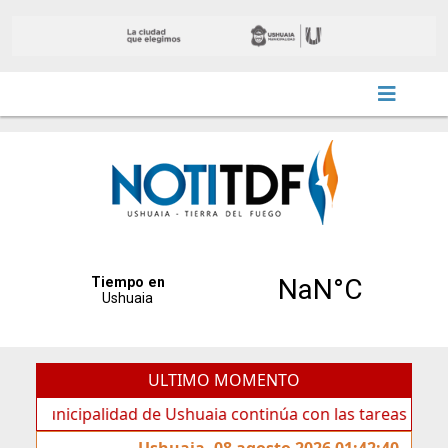
ULTIMO MOMENTO
cipalidad de Ushuaia continúa con las tareas de mantenimi
Ushuaia, 08 agosto 2026 01:42:40