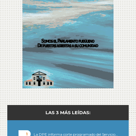
LAS 3 MÁS LEÍDAS:
La DPE informa corte programado del Servicio…