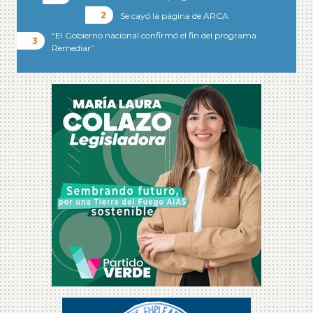
Se cayó la página de ARCA
“El Gobierno nacional confirmó el fin del programa
Remediar”