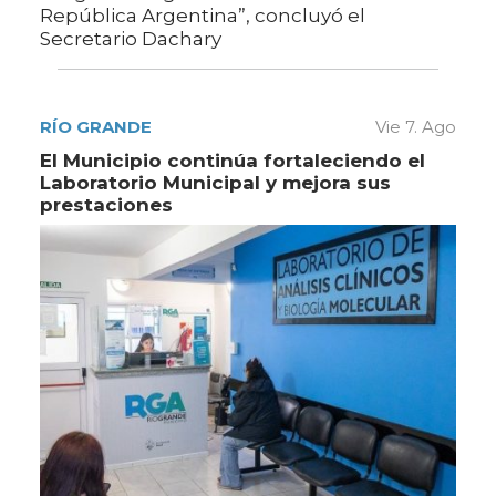
República Argentina”, concluyó el
Secretario Dachary
RÍO GRANDE
Vie 7. Ago
El Municipio continúa fortaleciendo el
Laboratorio Municipal y mejora sus
prestaciones