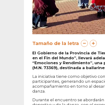
Tamaño de la letra
El Gobierno de la Provincia de Tie
en el Fin del Mundo”, llevará adela
“Emociones y Rendimiento”, una pr
(M.N. 73369), destinada a bailarin
La iniciativa tiene como objetivo con
participantes, generando un espacio
acompañamiento en torno al desarrol
danza.
Durante el encuentro se abordarán 
deportiva y de la danza, con el pro