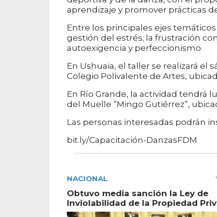
aprendizaje y promover prácticas d
Entre los principales ejes temáticos
gestión del estrés; la frustración co
autoexigencia y perfeccionismo.
En Ushuaia, el taller se realizará el
Colegio Polivalente de Artes, ubica
En Río Grande, la actividad tendrá l
del Muelle “Mingo Gutiérrez”, ubica
Las personas interesadas podrán insc
bit.ly/Capacitación-DanzasFDM
NACIONAL
Obtuvo media sanción la Ley de
Inviolabilidad de la Propiedad Pri