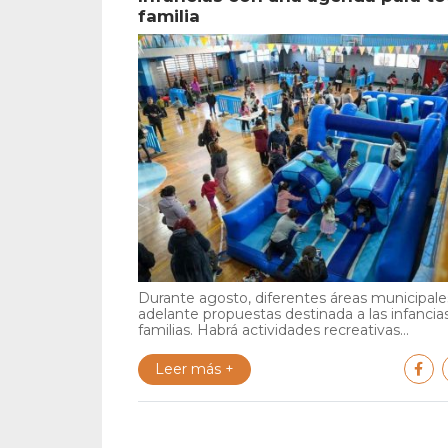
familia
Durante agosto, diferentes áreas municipales
adelante propuestas destinada a las infancia
familias. Habrá actividades recreativas...
Leer más +