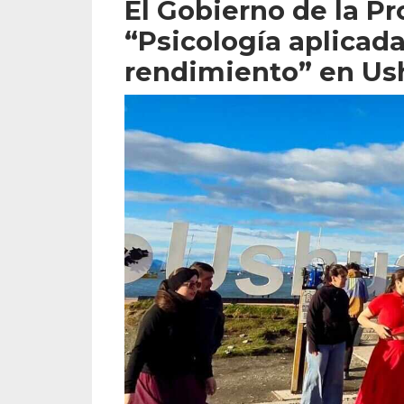
El Gobierno de la Pro
“Psicología aplicad
rendimiento” en Us