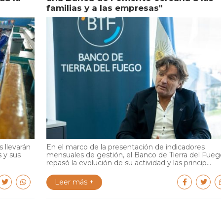
familias y a las empresas"
 llevarán
En el marco de la presentación de indicadores
s y sus
mensuales de gestión, el Banco de Tierra del Fueg
repasó la evolución de su actividad y las princip...
Leer más +