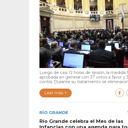
Luego de casi 12 horas de sesión, la medida 
aprobada en general con 37 votos a favor y 
contra. Durante su tratamiento se eliminaron 
Leer más +
RÍO GRANDE
Río Grande celebra el Mes de las
Infancias con una agenda para to