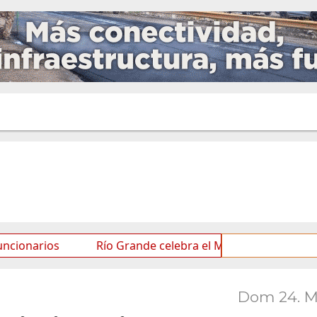
ios
Río Grande celebra el Mes de las Infancias con un
Dom 24. 