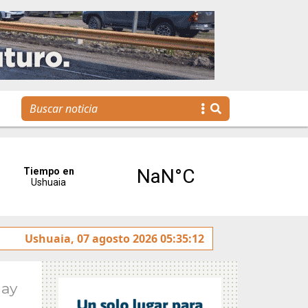
a agenda para toda la familia
Ushuaia, 07 agosto 2026 05:35:12
May