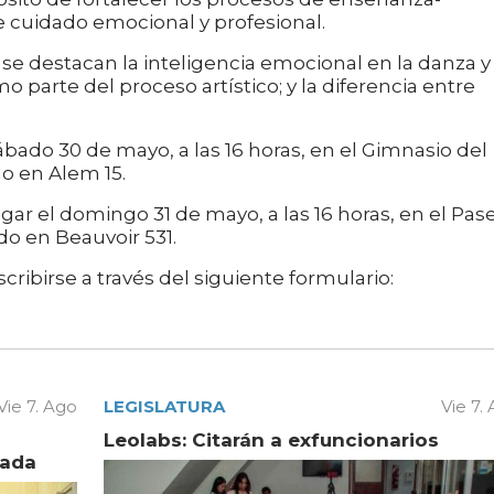
e cuidado emocional y profesional.
 se destacan la inteligencia emocional en la danza y 
mo parte del proceso artístico; y la diferencia entre
 sábado 30 de mayo, a las 16 horas, en el Gimnasio del
do en Alem 15.
ugar el domingo 31 de mayo, a las 16 horas, en el Pas
do en Beauvoir 531.
ribirse a través del siguiente formulario:
Vie 7. Ago
LEGISLATURA
Vie 7.
Leolabs: Citarán a exfuncionarios
vada