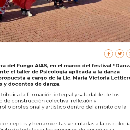
rra del Fuego AIAS, en el marco del festival “Danz
nte el taller de Psicología aplicada a la danza
opuesta a cargo de la Lic. María Victoria Lettier
es y docentes de danza.
tribuir a la formación integral y saludable de los
 de construcción colectiva, reflexión y
lo profesional y artístico dentro del ámbito de la
conceptos y herramientas vinculadas a la psicologí
pósito de fortalecer los procesos de enseñanza-