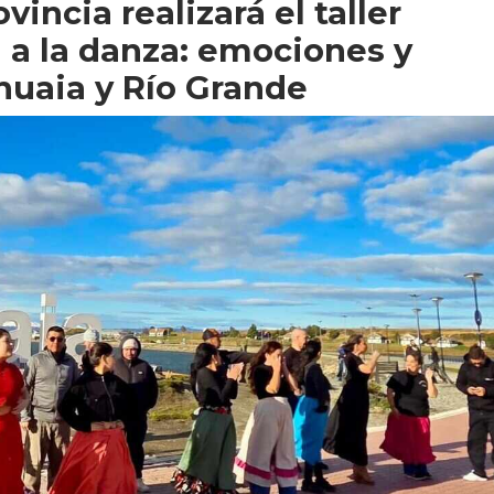
vincia realizará el taller
a a la danza: emociones y
huaia y Río Grande