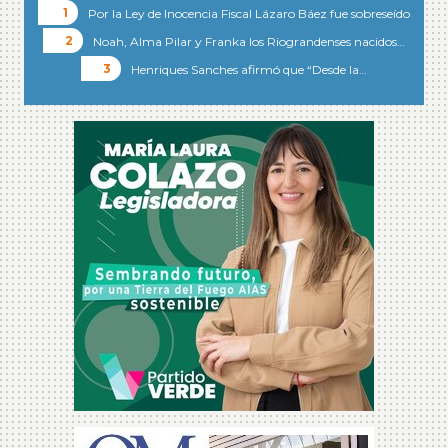
Por la Ley de Inocencia Fiscal Lázaro Báez fue sobreseído
Noah, Alma Pilar y Franka los Riograndenses nacidos…
Henriques Sanches afirmó que “Desde la…