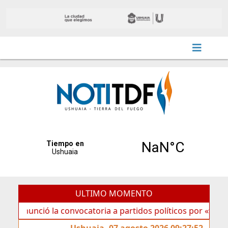
ULTIMO MOMENTO
ió la convocatoria a partidos políticos por «ficha limpia»
Ushuaia, 07 agosto 2026 09:27:52