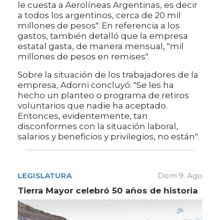
le cuesta a Aerolíneas Argentinas, es decir
a todos los argentinos, cerca de 20 mil
millones de pesos". En referencia a los
gastos, también detalló que la empresa
estatal gasta, de manera mensual, "mil
millones de pesos en remises".
Sobre la situación de los trabajadores de la
empresa, Adorni concluyó: "Se les ha
hecho un planteo o programa de retiros
voluntarios que nadie ha aceptado.
Entonces, evidentemente, tan
disconformes con la situación laboral,
salarios y beneficios y privilegios, no están".
LEGISLATURA
Dom 9. Ago
Tierra Mayor celebró 50 años de historia