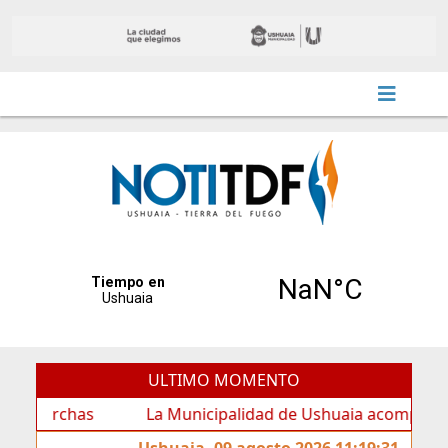
ULTIMO MOMENTO
rchas
La Municipalidad de Ushuaia acompañó los festej
Ushuaia, 09 agosto 2026 11:19:31