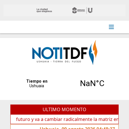
ULTIMO MOMENTO
 futuro y va a cambiar radicalmente la matriz energética de
Ushuaia, 09 agosto 2026 04:48:37