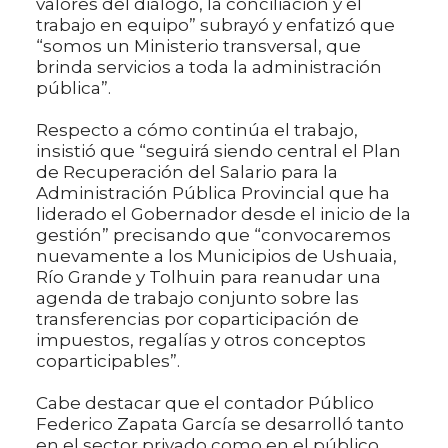
valores del diálogo, la conciliación y el
trabajo en equipo” subrayó y enfatizó que
“somos un Ministerio transversal, que
brinda servicios a toda la administración
pública”.
Respecto a cómo continúa el trabajo,
insistió que “seguirá siendo central el Plan
de Recuperación del Salario para la
Administración Pública Provincial que ha
liderado el Gobernador desde el inicio de la
gestión” precisando que “convocaremos
nuevamente a los Municipios de Ushuaia,
Río Grande y Tolhuin para reanudar una
agenda de trabajo conjunto sobre las
transferencias por coparticipación de
impuestos, regalías y otros conceptos
coparticipables”.
Cabe destacar que el contador Público
Federico Zapata García se desarrolló tanto
en el sector privado como en el público,