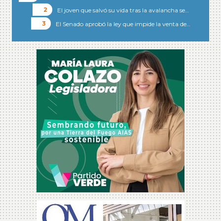
El joven que salvó su vida tras la avalancha se…
El Senado aprobó la ley que impide la venta de…