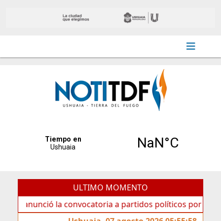
ULTIMO MOMENTO
ció la convocatoria a partidos políticos por «ficha limpia»
Ushuaia, 07 agosto 2026 05:55:58