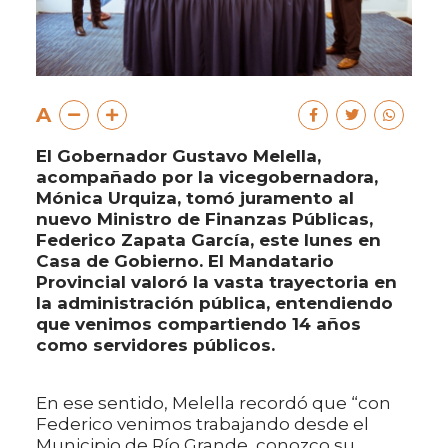
A
El Gobernador Gustavo Melella,
acompañado por la vicegobernadora,
Mónica Urquiza, tomó juramento al
nuevo Ministro de Finanzas Públicas,
Federico Zapata García, este lunes en
Casa de Gobierno. El Mandatario
Provincial valoró la vasta trayectoria en
la administración pública, entendiendo
que venimos compartiendo 14 años
como servidores públicos.
En ese sentido, Melella recordó que “con
Federico venimos trabajando desde el
Municipio de Río Grande, conozco su