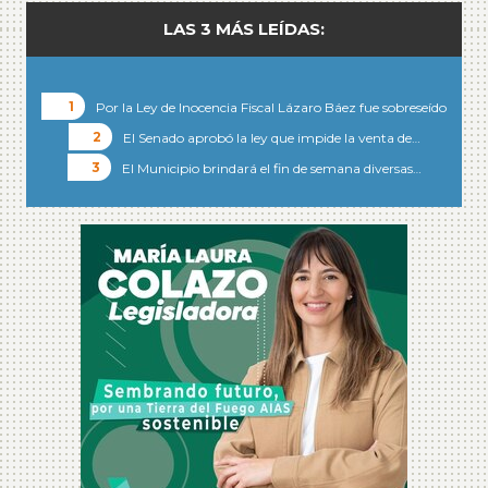
LAS 3 MÁS LEÍDAS:
Por la Ley de Inocencia Fiscal Lázaro Báez fue sobreseído
El Senado aprobó la ley que impide la venta de…
El Municipio brindará el fin de semana diversas…