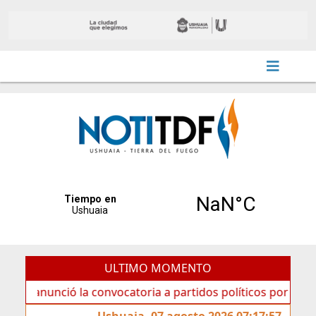
ULTIMO MOMENTO
nció la convocatoria a partidos políticos por «ficha limpia
Ushuaia, 07 agosto 2026 07:17:57