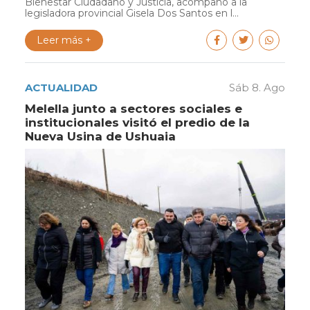
Bienestar Ciudadano y Justicia, acompañó a la
legisladora provincial Gisela Dos Santos en l...
Leer más +
ACTUALIDAD
Sáb 8. Ago
Melella junto a sectores sociales e
institucionales visitó el predio de la
Nueva Usina de Ushuaia