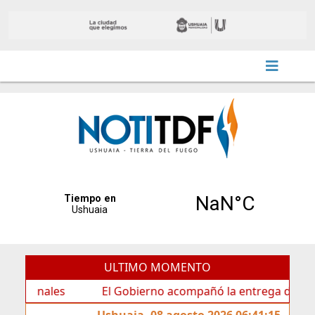
ULTIMO MOMENTO
ales
El Gobierno acompañó la entrega de nueva cartel
Ushuaia, 08 agosto 2026 06:41:15