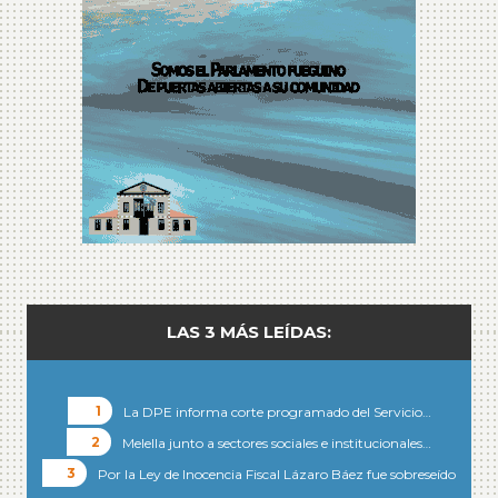
LAS 3 MÁS LEÍDAS:
La DPE informa corte programado del Servicio…
Melella junto a sectores sociales e institucionales…
Por la Ley de Inocencia Fiscal Lázaro Báez fue sobreseído