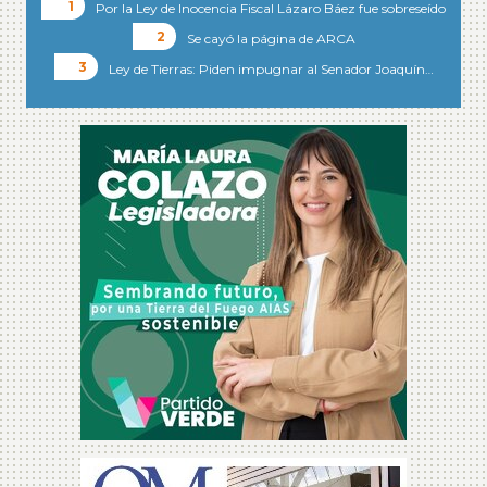
Por la Ley de Inocencia Fiscal Lázaro Báez fue sobreseído
Se cayó la página de ARCA
Ley de Tierras: Piden impugnar al Senador Joaquín…