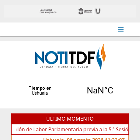
ULTIMO MOMENTO
ón de Labor Parlamentaria previa a la 5.ª Sesión Ordinaria
Ushuaia, 06 agosto 2026 11:22:07