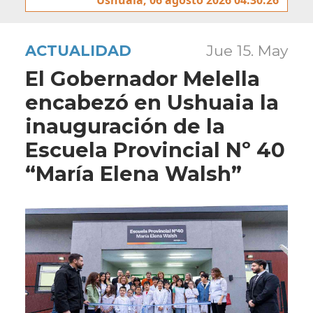
ACTUALIDAD
Jue 15. May
El Gobernador Melella
encabezó en Ushuaia la
inauguración de la
Escuela Provincial Nº 40
“María Elena Walsh”