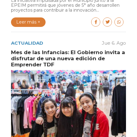
La iniciativa impulsada por el Municipio junto a la
EPEIM permitirá que jóvenes de 5° año desarrollen
proyectos para contribuir a la innovación...
Leer más +
ACTUALIDAD
Jue 6. Ago
Mes de las Infancias: El Gobierno invita a
disfrutar de una nueva edición de
Emprender TDF