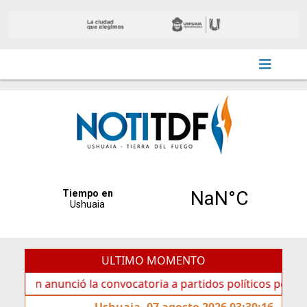
ULTIMO MOMENTO
anunció la convocatoria a partidos políticos por «ficha lim
Ushuaia, 07 agosto 2026 03:30:16