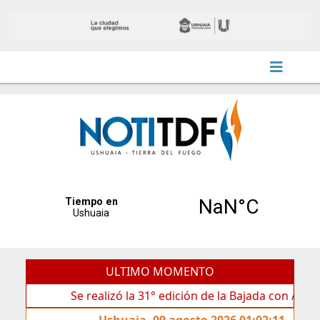
ULTIMO MOMENTO
Se realizó la 31° edición de la Bajada con Antorchas en
Ushuaia, 09 agosto 2026 01:02:11