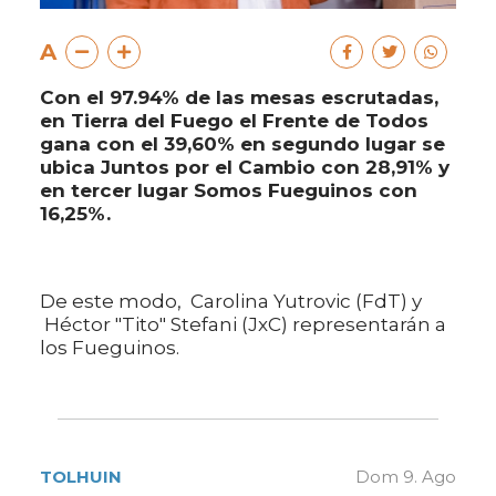
A
Con el 97.94% de las mesas escrutadas,
en Tierra del Fuego el Frente de Todos
gana con el 39,60% en segundo lugar se
ubica Juntos por el Cambio con 28,91% y
en tercer lugar Somos Fueguinos con
16,25%.
De este modo, Carolina Yutrovic (FdT) y
Héctor "Tito" Stefani (JxC) representarán a
los Fueguinos.
TOLHUIN
Dom 9. Ago