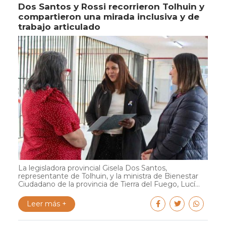
Dos Santos y Rossi recorrieron Tolhuin y
compartieron una mirada inclusiva y de
trabajo articulado
La legisladora provincial Gisela Dos Santos,
representante de Tolhuin, y la ministra de Bienestar
Ciudadano de la provincia de Tierra del Fuego, Lucí...
Leer más +