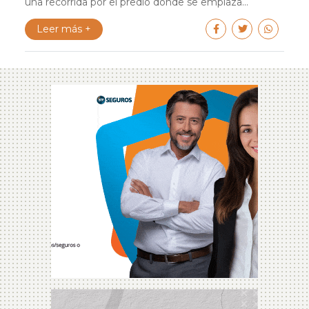
una recorrida por el predio donde se emplaza...
Leer más +